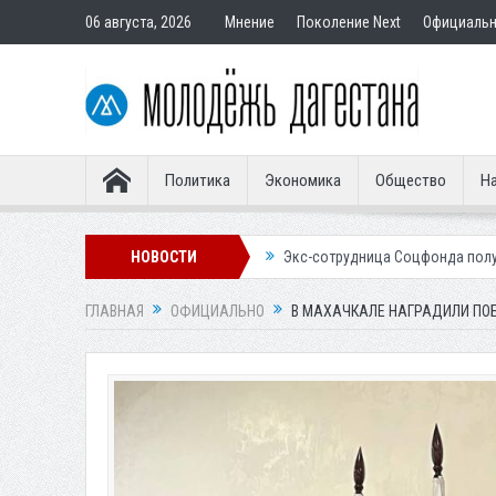
06 августа, 2026
Мнение
Поколение Next
Официаль
Политика
Экономика
Общество
На
тавным покупателям
НОВОСТИ
Экс-сотрудница Соцфонда получила срок за обм
ГЛАВНАЯ
ОФИЦИАЛЬНО
В МАХАЧКАЛЕ НАГРАДИЛИ ПО