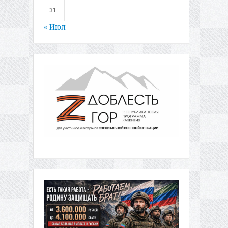
31
« Июл