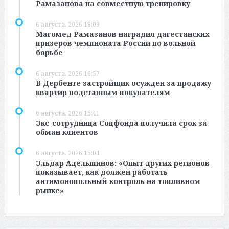
Рамазанова на совместную тренировку
6 августа, 2026 18:09
Магомед Рамазанов наградил дагестанских
призеров чемпионата России по вольной
борьбе
6 августа, 2026 16:57
В Дербенте застройщик осужден за продажу
квартир подставным покупателям
6 августа, 2026 15:41
Экс-сотрудница Соцфонда получила срок за
обман клиентов
6 августа, 2026 15:04
Эльдар Адельшинов: «Опыт других регионов
показывает, как должен работать
антимонопольный контроль на топливном
рынке»