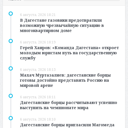
6 августа, 2026 18:21
В Дагестане газовики предотвратили
возможную чрезвычайную ситуацию в
многоквартирном доме
6 августа, 2026 18:19
Герей Хаиров: «Команда Дагестана» откроет
молодым юристам путь на государственную
службу
6 августа, 2026 18:13
Махач Муртазалиев: дагестанские борцы
готовы достойно представить Россию на
мировой арене
6 августа, 2026 18:11
Дагестанские борцы рассчитывают успешно
выступить на чемпионате мира
6 августа, 2026 18:10
Дагестанские борцы пригласили Магомеда