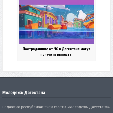
Пострадавшие от ЧС в Дагестане могут
получить выплаты
Молодежь Дагестана
Редакция республиканской газеты «Молодежь Дагестана».