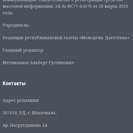
массовой информации: ЭЛ № ФС77-65076 от 18 марта 2016
года.
Учредитель:
Редакция республиканской газеты «Молодежь Дагестана»
Главный редактор:
Метхиханов Альберт Гусейнович
Контакты
Адрес редакции:
367018, РД, г. Махачкала,
пр. Насрутдинова 1А