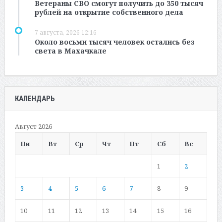
Ветераны СВО смогут получить до 350 тысяч
рублей на открытие собственного дела
7 августа, 2026 12:16
Около восьми тысяч человек остались без
света в Махачкале
КАЛЕНДАРЬ
Август 2026
Пн
Вт
Ср
Чт
Пт
Сб
Вс
1
2
3
4
5
6
7
8
9
10
11
12
13
14
15
16