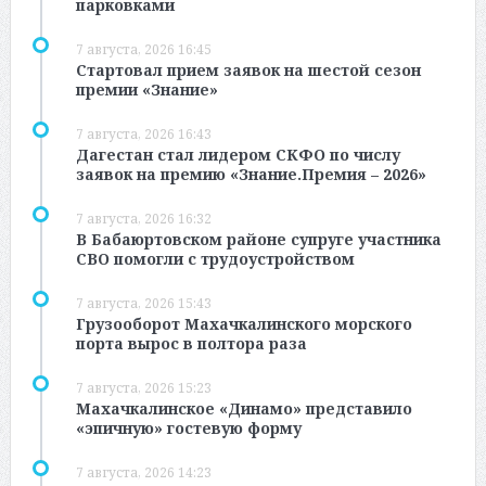
парковками
7 августа, 2026 16:45
Стартовал прием заявок на шестой сезон
премии «Знание»
7 августа, 2026 16:43
Дагестан стал лидером СКФО по числу
заявок на премию «Знание.Премия – 2026»
7 августа, 2026 16:32
В Бабаюртовском районе супруге участника
СВО помогли с трудоустройством
7 августа, 2026 15:43
Грузооборот Махачкалинского морского
порта вырос в полтора раза
7 августа, 2026 15:23
Махачкалинское «Динамо» представило
«эпичную» гостевую форму
7 августа, 2026 14:23