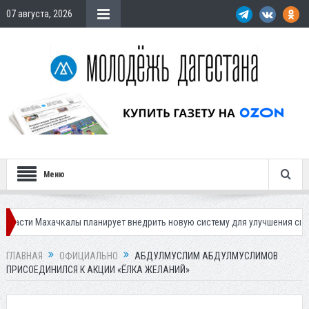
07 августа, 2026
Меню
хачкалы планирует внедрить новую систему для улучшения ситуации с па
ГЛАВНАЯ
ОФИЦИАЛЬНО
АБДУЛМУСЛИМ АБДУЛМУСЛИМОВ
ПРИСОЕДИНИЛСЯ К АКЦИИ «ЁЛКА ЖЕЛАНИЙ»