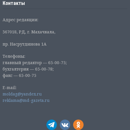
Контакты
Адрес редакции:
367018, РД, г. Махачкала,
пр. Насрутдинова 1А
Телефоны:
главный редактор — 65-00-75;
бухгалтерия — 65-00-78;
факс — 65-00-75
E-mail:
moldag@yandex.ru
reklama@md-gazeta.ru