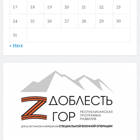
17
18
19
20
21
22
23
24
25
26
27
28
29
30
31
« Июл