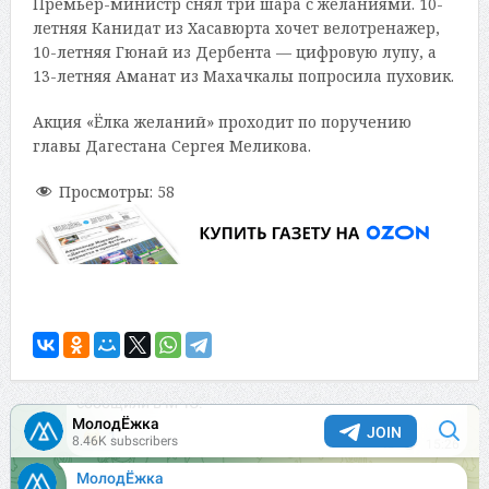
Премьер-министр снял три шара с желаниями. 10-
летняя Канидат из Хасавюрта хочет велотренажер,
10-летняя Гюнай из Дербента — цифровую лупу, а
13-летняя Аманат из Махачкалы попросила пуховик.
Акция «Ёлка желаний» проходит по поручению
главы Дагестана Сергея Меликова.
Просмотры:
58