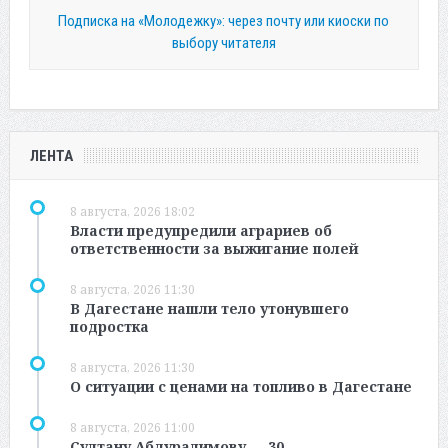
Подписка на «Молодежку»: через почту или киоски по
выбору читателя
ЛЕНТА
8 августа, 2026 18:02
Власти предупредили аграриев об
ответственности за выжигание полей
8 августа, 2026 11:30
В Дагестане нашли тело утонувшего
подростка
8 августа, 2026 11:30
О ситуации с ценами на топливо в Дагестане
8 августа, 2026 11:00
Султану Абдуралимову — 30