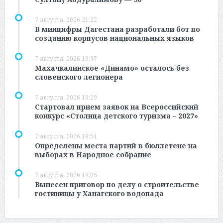
7 августа, 2026 21:22
В минцифры Дагестана разработали бот по
созданию корпусов национальных языков
7 августа, 2026 19:37
Махачкалинское «Динамо» осталось без
словенского легионера
7 августа, 2026 19:29
Стартовал прием заявок на Всероссийский
конкурс «Столица детского туризма – 2027»
7 августа, 2026 18:51
Определены места партий в бюллетене на
выборах в Народное собрание
7 августа, 2026 18:05
Вынесен приговор по делу о строительстве
гостиницы у Ханагского водопада