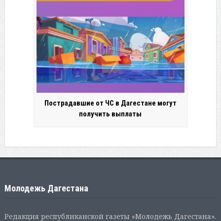
Пострадавшие от ЧС в Дагестане могут
получить выплаты
Молодежь Дагестана
Редакция республиканской газеты «Молодежь Дагестана».