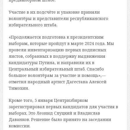
Участие в их подсчёте и упаковке приняли
волонтёры и представители республиканского
избирательного штаба.
«Продолжается подготовка к президентским
выборам, которые пройдут в марте 2024 года. Мы
провели инвентаризацию первых подписных
листов, собранных в поддержку выдвижения
кандидатуры Путина, и направили их в
Центральный избирательный штаб. Спасибо
большое волонтёрам за участие и помощь»,—
отметил народный артист Дагестана Алексей
Тимохин.
Кроме того, 5 января Центризбирком
зарегистрировал первых кандидатов для участия в
выборах. Это Леонид Слуцкий и Владислав
Даванков. Решение было принято на заседании
комиссии.