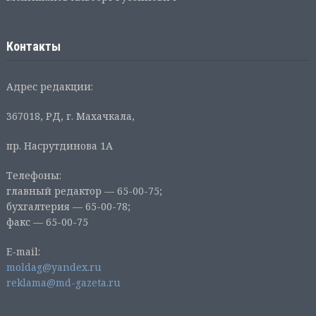
Контакты
Адрес редакции:
367018, РД, г. Махачкала,
пр. Насрутдинова 1А
Телефоны:
главный редактор — 65-00-75;
бухгалтерия — 65-00-78;
факс — 65-00-75
E-mail:
moldag@yandex.ru
reklama@md-gazeta.ru