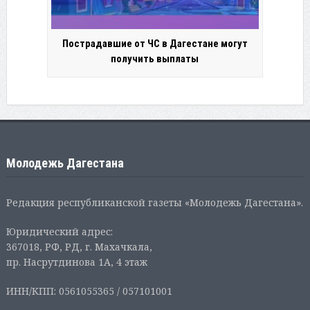
Пострадавшие от ЧС в Дагестане могут
получить выплаты
Молодежь Дагестана
Редакция республиканской газеты «Молодежь Дагестана».
Юридический адрес:
367018, РФ, РД, г. Махачкала,
пр. Насрутдинова 1А, 4 этаж
ИНН/КПП: 0561055365 / 057101001