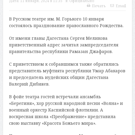
Дата:
11 января, 2024 в 11:35
в:
Официально
Печать
Email
В Русском театре им. М. Горького 10 января
состоялось празднование православного Рождества.
От имени главы Дагестана Сергея Меликова
приветственный адрес зачитал зампредседателя
правительства республики Рамазан Джафаров.
С приветствием к собравшимся также обратились
представитель муфтията республики Умар Абакаров
и председатель иудейских общин Дагестана
Валерий Дибияев.
В фойе театра гостей встречали ансамбль
«Берегиня», хор русской народной песни «Волна» и
военный оркестр Каспийской флотилии. А
воскресная школа «Преображение» представила
свою выставку «Красота Божьего мира».