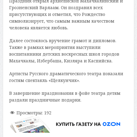
Праздник открыл архиепископ Махачкалинский и
Грозненский Варлаам. Он поздравил всех
присутствующих и отметил, что Рождество
символизирует, что самым важным качеством
человека является любовь.
Далее состоялось вручение грамот и дипломов.
Также в рамках мероприятия выступили
воспитанники детских воскресных школ городов
Махачкалы, Избербаша, Кизляра и Каспийска.
Артисты Русского драматического театра показали
гостям спектакль «Щелкунчик».
В завершение празднования в фойе театра детям
раздали праздничные подарки.
Просмотры:
192