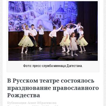
Фото: пресс-служба миннаца Дагестана.
В Русском театре состоялось
празднование православного
Рождества
Публикация:
Асият Ибрагимова