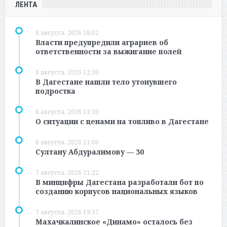
ЛЕНТА
8 августа, 2026 18:02
Власти предупредили аграриев об
ответственности за выжигание полей
8 августа, 2026 11:30
В Дагестане нашли тело утонувшего
подростка
8 августа, 2026 11:30
О ситуации с ценами на топливо в Дагестане
8 августа, 2026 11:00
Султану Абдуралимову — 30
7 августа, 2026 21:22
В минцифры Дагестана разработали бот по
созданию корпусов национальных языков
7 августа, 2026 19:37
Махачкалинское «Динамо» осталось без