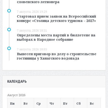
словенского легионера
7 августа, 2026 19:29
Стартовал прием заявок на Всероссийский
конкурс «Столица детского туризма – 2027»
7 августа, 2026 18:51
Определены места партий в бюллетене на
выборах в Народное собрание
7 августа, 2026 18:05
Вынесен приговор по делу о строительстве
гостиницы у Ханагского водопада
КАЛЕНДАРЬ
Август 2026
Пн
Вт
Ср
Чт
Пт
Сб
Вс