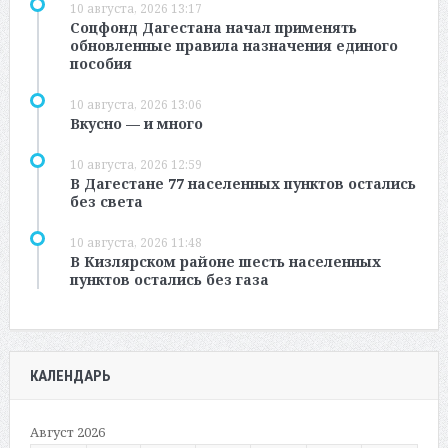
10 августа, 2026 13:17
Соцфонд Дагестана начал применять
обновленные правила назначения единого
пособия
10 августа, 2026 13:06
Вкусно — и много
10 августа, 2026 12:59
В Дагестане 77 населенных пунктов остались
без света
10 августа, 2026 11:48
В Кизлярском районе шесть населенных
пунктов остались без газа
КАЛЕНДАРЬ
Август 2026