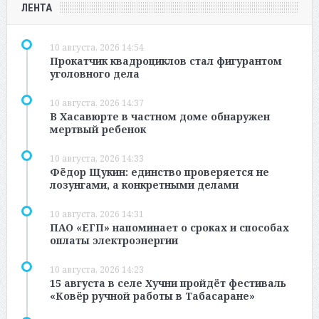
ЛЕНТА
10 августа, 2026 14:54
Прокатчик квадроциклов стал фигурантом
уголовного дела
10 августа, 2026 14:37
В Хасавюрте в частном доме обнаружен
мертвый ребенок
10 августа, 2026 14:33
Фёдор Щукин: единство проверяется не
лозунгами, а конкретными делами
10 августа, 2026 14:31
ПАО «ЕГП» напоминает о сроках и способах
оплаты электроэнергии
10 августа, 2026 14:23
15 августа в селе Хучни пройдёт фестиваль
«Ковёр ручной работы в Табасаране»