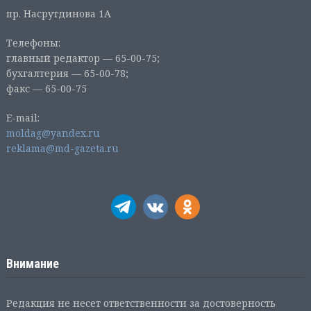
пр. Насрутдинова 1А
Телефоны:
главный редактор — 65-00-75;
бухгалтерия — 65-00-78;
факс — 65-00-75
E-mail:
moldag@yandex.ru
reklama@md-gazeta.ru
Внимание
Редакция не несет ответственности за достоверность