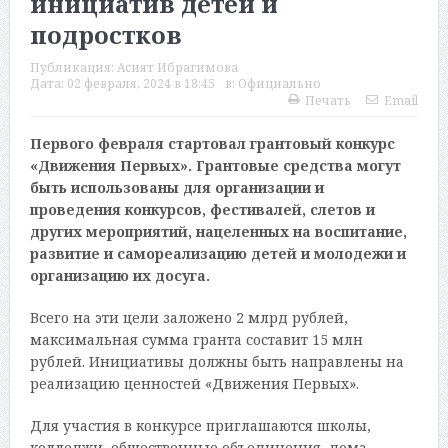
инициатив детей и
подростков
Публикация:
Асият Ибрагимова
Дата:
02 февраля, 2024 в 18:45
в:
Официально
Печать
Email
Первого февраля стартовал грантовый конкурс
«Движения Первых». Грантовые средства могут
быть использованы для организации и
проведения конкурсов, фестивалей, слетов и
других мероприятий, нацеленных на воспитание,
развитие и самореализацию детей и молодежи и
организацию их досуга.
Всего на эти цели заложено 2 млрд рублей,
максимальная сумма гранта составит 15 млн
рублей. Инициативы должны быть направлены на
реализацию ценностей «Движения Первых».
Для участия в конкурсе приглашаются школы,
колледжи, общественные объединения, дома