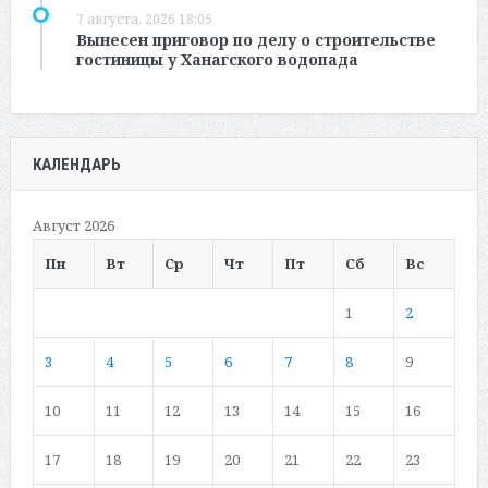
7 августа, 2026 18:05
Вынесен приговор по делу о строительстве
гостиницы у Ханагского водопада
КАЛЕНДАРЬ
Август 2026
Пн
Вт
Ср
Чт
Пт
Сб
Вс
1
2
3
4
5
6
7
8
9
10
11
12
13
14
15
16
17
18
19
20
21
22
23