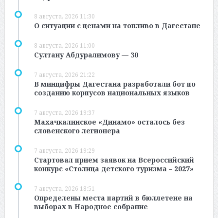
8 августа, 2026 11:30
О ситуации с ценами на топливо в Дагестане
8 августа, 2026 11:00
Султану Абдуралимову — 30
7 августа, 2026 21:22
В минцифры Дагестана разработали бот по
созданию корпусов национальных языков
7 августа, 2026 19:37
Махачкалинское «Динамо» осталось без
словенского легионера
7 августа, 2026 19:29
Стартовал прием заявок на Всероссийский
конкурс «Столица детского туризма – 2027»
7 августа, 2026 18:51
Определены места партий в бюллетене на
выборах в Народное собрание