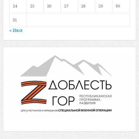
24
25
26
27
28
29
30
31
« Июл