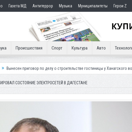
но
Газета МД
Антитеррор
Музыка
Муниципалитеты
Герои Z
ука
Происшествия
Спорт
Культура
Авто
Технолог
ор по делу о строительстве гостиницы у Ханагского водопада
Власт
ИРОВАЛ СОСТОЯНИЕ ЭЛЕКТРОСЕТЕЙ В ДАГЕСТАНЕ