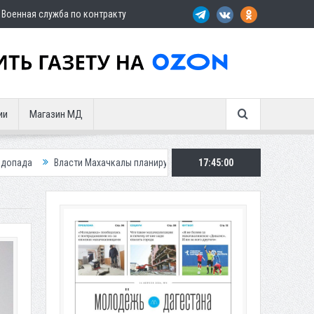
Военная служба по контракту
ии
Магазин МД
и Махачкалы планирует внедрить новую систему для улучшения ситуации 
17:45:01