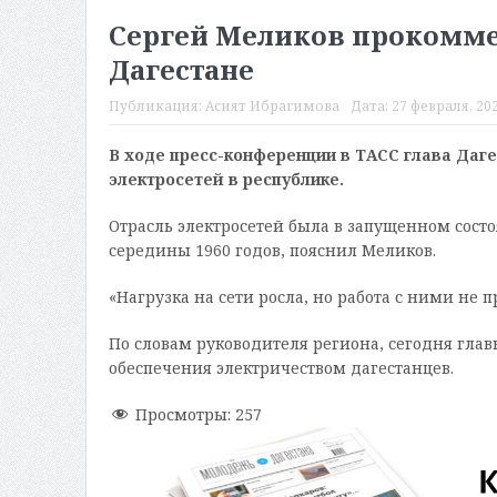
Сергей Меликов прокоммен
Дагестане
Публикация:
Асият Ибрагимова
Дата:
27 февраля, 202
В ходе пресс-конференции в ТАСС глава Даг
электросетей в республике.
Отрасль электросетей была в запущенном сос
середины 1960 годов, пояснил Меликов.
«Нагрузка на сети росла, но работа с ними не пр
По словам руководителя региона, сегодня гл
обеспечения электричеством дагестанцев.
Просмотры:
257