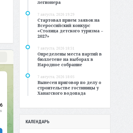
легионера
7 августа, 2026 19:29
Стартовал прием заявок на
Всероссийский конкурс
«Столица детского туризма –
2027»
7 августа, 2026 18:51
Определены места партий в
бюллетене на выборах в
Народное собрание
7 августа, 2026 18:05
Вынесен приговор по делу о
строительстве гостиницы у
Ханагского водопада
КАЛЕНДАРЬ