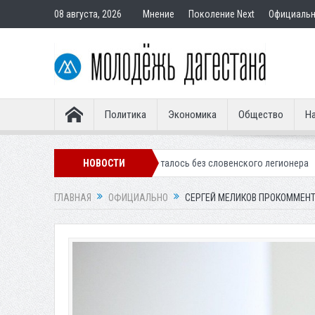
08 августа, 2026
Мнение
Поколение Next
Официаль
Политика
Экономика
Общество
На
ское «Динамо» осталось без словенского легионера
НОВОСТИ
Вынесен пригов
ГЛАВНАЯ
ОФИЦИАЛЬНО
СЕРГЕЙ МЕЛИКОВ ПРОКОММЕНТ