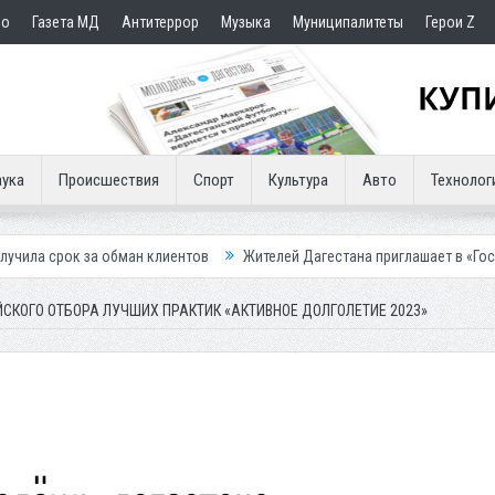
но
Газета МД
Антитеррор
Музыка
Муниципалитеты
Герои Z
ука
Происшествия
Спорт
Культура
Авто
Технолог
обман клиентов
Жителей Дагестана приглашает в «Госуслуги Дом»
СКОГО ОТБОРА ЛУЧШИХ ПРАКТИК «АКТИВНОЕ ДОЛГОЛЕТИЕ 2023»