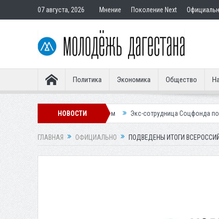
07 августа, 2026
Мнение
Поколение Next
Официаль
Политика
Экономика
Общество
На
одставным покупателям
НОВОСТИ
Экс-сотрудница Соцфонда получила срок за 
ГЛАВНАЯ
ОФИЦИАЛЬНО
ПОДВЕДЕНЫ ИТОГИ ВСЕРОССИЙ