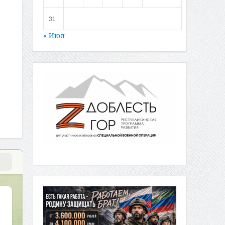
31
« Июл