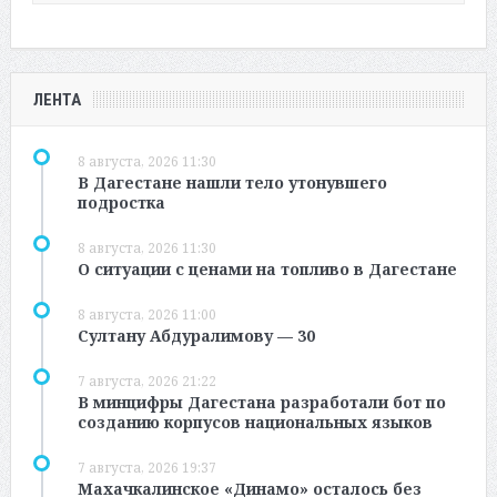
ЛЕНТА
8 августа, 2026 11:30
В Дагестане нашли тело утонувшего
подростка
8 августа, 2026 11:30
О ситуации с ценами на топливо в Дагестане
8 августа, 2026 11:00
Султану Абдуралимову — 30
7 августа, 2026 21:22
В минцифры Дагестана разработали бот по
созданию корпусов национальных языков
7 августа, 2026 19:37
Махачкалинское «Динамо» осталось без