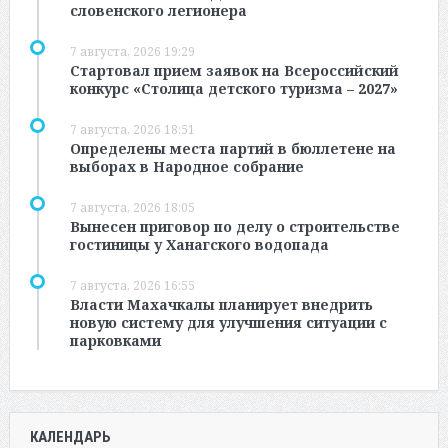
словенского легионера
7 августа, 2026 19:29
Стартовал прием заявок на Всероссийский
конкурс «Столица детского туризма – 2027»
7 августа, 2026 18:51
Определены места партий в бюллетене на
выборах в Народное собрание
7 августа, 2026 18:05
Вынесен приговор по делу о строительстве
гостиницы у Ханагского водопада
7 августа, 2026 16:55
Власти Махачкалы планирует внедрить
новую систему для улучшения ситуации с
парковками
КАЛЕНДАРЬ