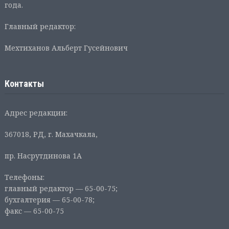
года.
Главный редактор:
Мехтиханов Альберт Гусейнович
Контакты
Адрес редакции:
367018, РД, г. Махачкала,
пр. Насрутдинова 1А
Телефоны:
главный редактор — 65-00-75;
бухгалтерия — 65-00-78;
факс — 65-00-75