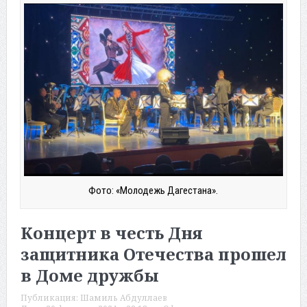
Фото: «Молодежь Дагестана».
Концерт в честь Дня
защитника Отечества прошел
в Доме дружбы
Публикация:
Шамиль Абдуллаев