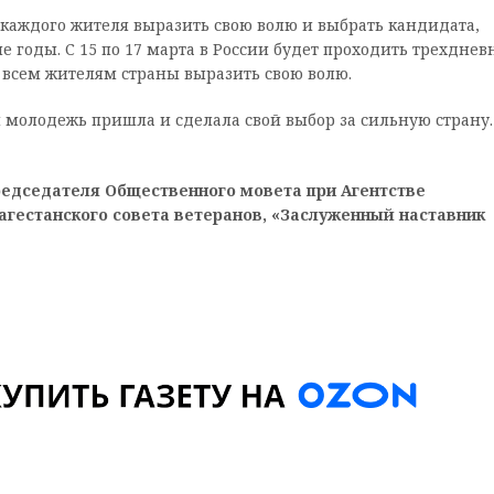
каждого жителя выразить свою волю и выбрать кандидата,
 годы. С 15 по 17 марта в России будет проходить трехднев
 всем жителям страны выразить свою волю.
я молодежь пришла и сделала свой выбор за сильную страну.
редседателя Общественного мовета при Агентстве
агестанского совета ветеранов, «Заслуженный наставник