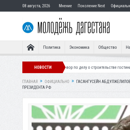
08 августа, 2026
Мнение
Поколение Next
Официаль
Политика
Экономика
Общество
На
Вынесен приговор по делу о строительстве гостиницы у Ханагского 
НОВОСТИ
ГЛАВНАЯ
ОФИЦИАЛЬНО
ГАСАНГУСЕЙН АБДУЛЖЕЛИЛОВ
ПРЕЗИДЕНТА РФ