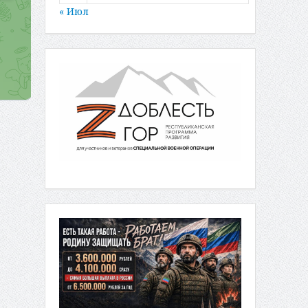
« Июл