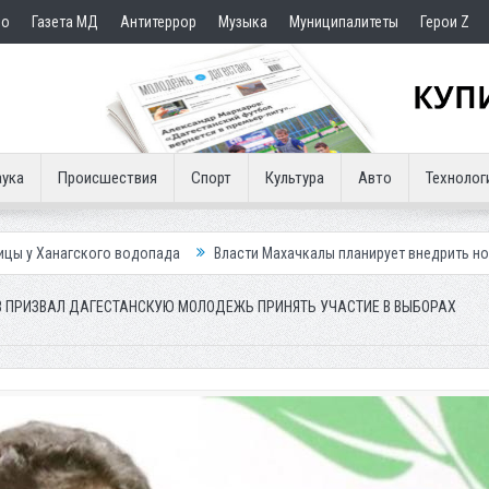
но
Газета МД
Антитеррор
Музыка
Муниципалитеты
Герои Z
ука
Происшествия
Спорт
Культура
Авто
Технолог
водопада
Власти Махачкалы планирует внедрить новую систему для у
 ПРИЗВАЛ ДАГЕСТАНСКУЮ МОЛОДЕЖЬ ПРИНЯТЬ УЧАСТИЕ В ВЫБОРАХ