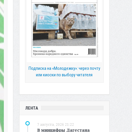
Подписка на «Молодежку»: через почту
или киоски по выбору читателя
ЛЕНТА
7 августа, 2026 21:22
В минцифры Дагестана