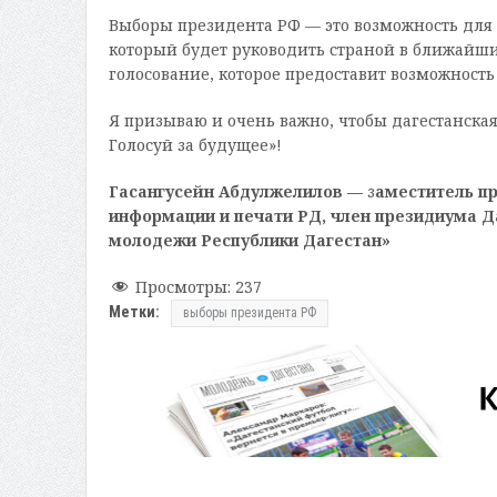
Выборы президента РФ — это возможность для 
который будет руководить страной в ближайшие
голосование, которое предоставит возможность
Я призываю и очень важно, чтобы дагестанска
Голосуй за будущее»!
Гасангусейн Абдулжелилов —
з
аместитель п
информации и печати РД, член президиума Д
молодежи Республики Дагестан»
Просмотры:
237
Метки:
выборы президента РФ