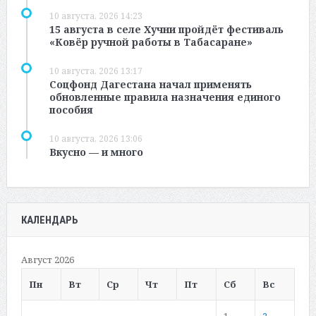
10 августа, 2026 14:23
15 августа в селе Хучни пройдёт фестиваль
«Ковёр ручной работы в Табасаране»
10 августа, 2026 13:17
Соцфонд Дагестана начал применять
обновленные правила назначения единого
пособия
10 августа, 2026 13:06
Вкусно — и много
КАЛЕНДАРЬ
Август 2026
Пн
Вт
Ср
Чт
Пт
Сб
Вс