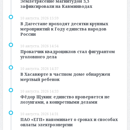
Землетрясение магнитудой 3,3
зафиксировали на Кавминводах
10 августа, 2026 15:59
В Дагестане проходят десятки крупных
мероприятий к Году единства народов
России
10 августа, 2026 14:54
Прокатчик квадроциклов стал фигурантом
уголовного дела
10 августа, 2026 14:37
В Хасавюрте в частном доме обнаружен
мертвый ребенок
10 августа, 2026 14:33
Фёдор Щукин: единство проверяется не
лозунгами, а конкретными делами
10 августа, 2026 14:31
ПАО «ЕГП» напоминает о сроках и способах
оплаты электроэнергии