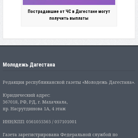
Пострадавшие от ЧС в Дагестане могут
получить выплаты
Молодежь Дагестана
Редакция республиканской газеты «Молодежь Дагестана».
Юридический адрес:
367018, РФ, РД, г. Махачкала,
пр. Насрутдинова 1А, 4 этаж
ИНН/КПП: 0561055365 / 057101001
Газета зарегистрирована Федеральной службой по