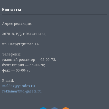
Контакты
Адрес редакции:
367018, РД, г. Махачкала,
пр. Насрутдинова 1А
Телефоны:
главный редактор — 65-00-75;
бухгалтерия — 65-00-78;
факс — 65-00-75
E-mail:
moldag@yandex.ru
reklama@md-gazeta.ru