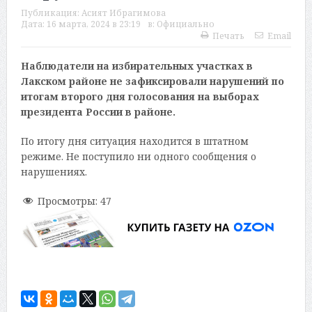
Публикация:
Асият Ибрагимова
Дата:
16 марта, 2024 в 23:19
в:
Официально
Печать
Email
Наблюдатели на избирательных участках в
Лакском районе не зафиксировали нарушений по
итогам второго дня голосования на выборах
президента России в районе.
По итогу дня ситуация находится в штатном
режиме. Не поступило ни одного сообщения о
нарушениях.
Просмотры:
47