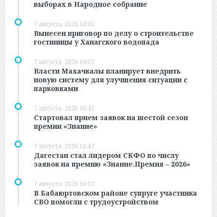
выборах в Народное собрание
7 августа, 2026 18:05
Вынесен приговор по делу о строительстве
гостиницы у Ханагского водопада
7 августа, 2026 16:55
Власти Махачкалы планирует внедрить
новую систему для улучшения ситуации с
парковками
7 августа, 2026 16:45
Стартовал прием заявок на шестой сезон
премии «Знание»
7 августа, 2026 16:43
Дагестан стал лидером СКФО по числу
заявок на премию «Знание.Премия – 2026»
7 августа, 2026 16:32
В Бабаюртовском районе супруге участника
СВО помогли с трудоустройством