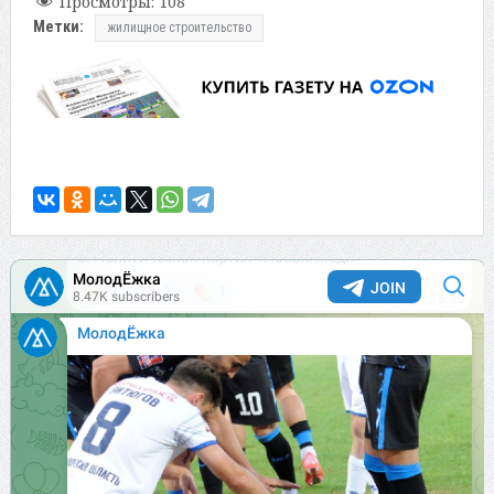
Просмотры:
108
Метки:
жилищное строительство