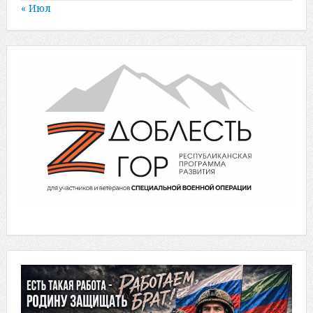
« Июл