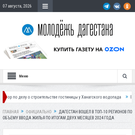
07 августа, 2026
Меню
лу о строительстве гостиницы у Ханагского водопада
Власти Махачк
ГЛАВНАЯ
ОФИЦИАЛЬНО
ДАГЕСТАН ВОШЕЛ В ТОП‑10 РЕГИОНОВ ПО
ОБЪЕМУ ВВОДА ЖИЛЬЯ ПО ИТОГАМ ДВУХ МЕСЯЦЕВ 2024 ГОДА