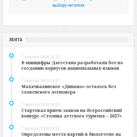
выбору читателя
ЛЕНТА
7 августа, 2026 21:22
В минцифры Дагестана разработали бот по
созданию корпусов национальных языков
7 августа, 2026 19:37
Махачкалинское «Динамо» осталось без
словенского легионера
7 августа, 2026 19:29
Стартовал прием заявок на Всероссийский
конкурс «Столица детского туризма – 2027»
7 августа, 2026 18:51
Определены места партий в бюллетене на