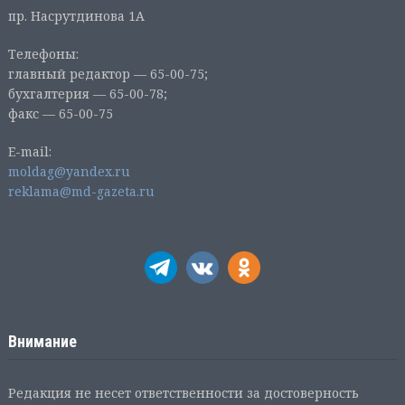
пр. Насрутдинова 1А
Телефоны:
главный редактор — 65-00-75;
бухгалтерия — 65-00-78;
факс — 65-00-75
E-mail:
moldag@yandex.ru
reklama@md-gazeta.ru
Внимание
Редакция не несет ответственности за достоверность