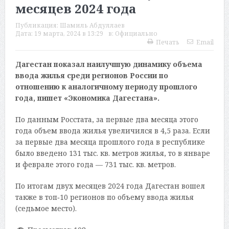
месяцев 2024 года
Публикация:
Шамиль Абдуллаев
Дата:
19 марта, 2024 в 13:29
в:
Официально
Печать
Email
Дагестан показал наилучшую динамику объема
ввода жилья среди регионов России по
отношению к аналогичному периоду прошлого
года, пишет «Экономика Дагестана».
По данным Росстата, за первые два месяца этого
года объем ввода жилья увеличился в 4,5 раза. Если
за первые два месяца прошлого года в республике
было введено 131 тыс. кв. метров жилья, то в январе
и феврале этого года — 731 тыс. кв. метров.
По итогам двух месяцев 2024 года Дагестан вошел
также в топ‑10 регионов по объему ввода жилья
(седьмое место).