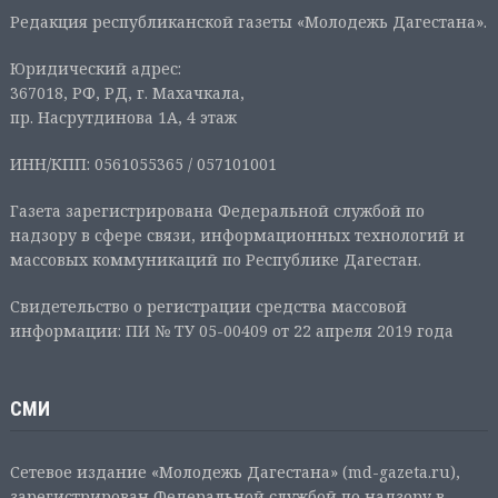
Редакция республиканской газеты «Молодежь Дагестана».
Юридический адрес:
367018, РФ, РД, г. Махачкала,
пр. Насрутдинова 1А, 4 этаж
ИНН/КПП: 0561055365 / 057101001
Газета зарегистрирована Федеральной службой по
надзору в сфере связи, информационных технологий и
массовых коммуникаций по Республике Дагестан.
Свидетельство о регистрации средства массовой
информации: ПИ № ТУ 05-00409 от 22 апреля 2019 года
СМИ
Сетевое издание «Молодежь Дагестана» (md-gazeta.ru),
зарегистрирован Федеральной службой по надзору в