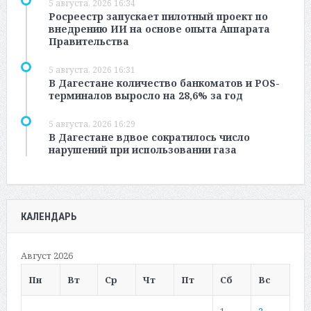
5 августа, 2026 16:34
Росреестр запускает пилотный проект по
внедрению ИИ на основе опыта Аппарата
Правительства
5 августа, 2026 16:31
В Дагестане количество банкоматов и POS-
терминалов выросло на 28,6% за год
5 августа, 2026 16:29
В Дагестане вдвое сократилось число
нарушений при использовании газа
КАЛЕНДАРЬ
Август 2026
Пн
Вт
Ср
Чт
Пт
Сб
Вс
1
2