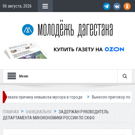
06 августа, 2026
Меню
ичину невывоза мусора в городе
Вынесен приговор по делу о гибели 
ГЛАВНАЯ
ОФИЦИАЛЬНО
ЗАДЕРЖАН РУКОВОДИТЕЛЬ
ДЕПАРТАМЕНТА МИНЭКОНОМИКИ РОССИИ ПО СКФО