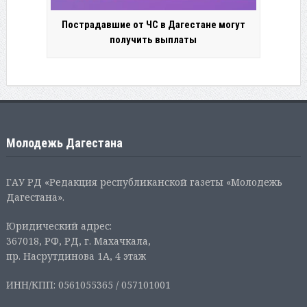
Пострадавшие от ЧС в Дагестане могут
получить выплаты
Молодежь Дагестана
ГАУ РД «Редакция республиканской газеты «Молодежь
Дагестана».
Юридический адрес:
367018, РФ, РД, г. Махачкала,
пр. Насрутдинова 1А, 4 этаж
ИНН/КПП: 0561055365 / 057101001