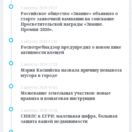
5 августа, 2026 19:27
Российское общество «Знание» объявило о
старте заявочной кампании на соискание
Просветительской награды «Знание.
Премия-2026».
5 августа, 2026 17:45
Роспотребнадзор предупредил о новом пике
активности клещей
5 августа, 2026 17:39
Мэрия Каспийска назвала причину невывоза
мусора в городе
5 августа, 2026 16:42
Межевание земельных участков: новые
правила и пошаговая инструкция
5 августа, 2026 16:36
СНИЛС в ЕГРН: маленькая цифра, большая
защита вашей недвижимости