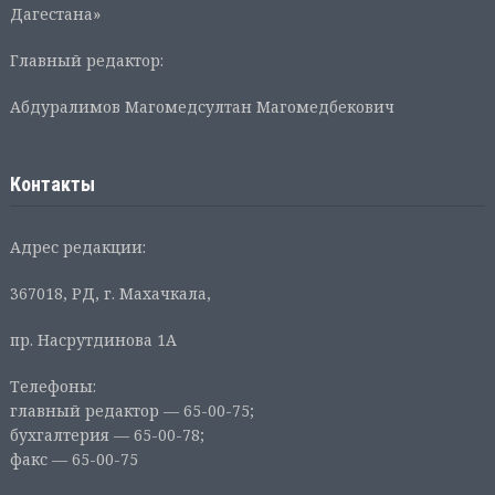
Дагестана»
Главный редактор:
Абдуралимов Магомедсултан Магомедбекович
Контакты
Адрес редакции:
367018, РД, г. Махачкала,
пр. Насрутдинова 1А
Телефоны:
главный редактор — 65-00-75;
бухгалтерия — 65-00-78;
факс — 65-00-75