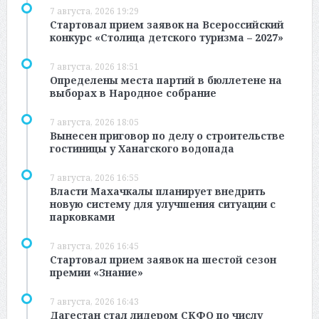
7 августа, 2026 19:29
Стартовал прием заявок на Всероссийский
конкурс «Столица детского туризма – 2027»
7 августа, 2026 18:51
Определены места партий в бюллетене на
выборах в Народное собрание
7 августа, 2026 18:05
Вынесен приговор по делу о строительстве
гостиницы у Ханагского водопада
7 августа, 2026 16:55
Власти Махачкалы планирует внедрить
новую систему для улучшения ситуации с
парковками
7 августа, 2026 16:45
Стартовал прием заявок на шестой сезон
премии «Знание»
7 августа, 2026 16:43
Дагестан стал лидером СКФО по числу