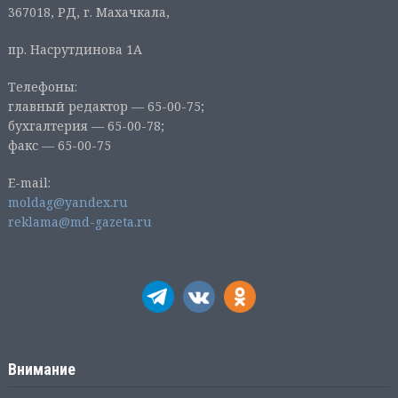
367018, РД, г. Махачкала,
пр. Насрутдинова 1А
Телефоны:
главный редактор — 65-00-75;
бухгалтерия — 65-00-78;
факс — 65-00-75
E-mail:
moldag@yandex.ru
reklama@md-gazeta.ru
Внимание