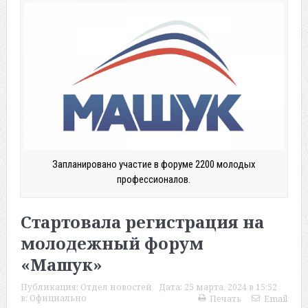
Запланировано участие в форуме 2200 молодых
профессионалов.
Стартовала регистрация на
молодежный форум
«Машук»
Публикация:
Отдел новостей
Дата:
25 марта, 2024 в 15:52
в:
Официально
Печать
Email