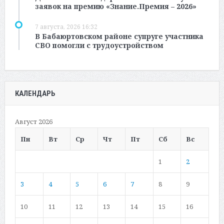
заявок на премию «Знание.Премия – 2026»
7 августа, 2026 16:32
В Бабаюртовском районе супруге участника
СВО помогли с трудоустройством
КАЛЕНДАРЬ
Август 2026
Пн
Вт
Ср
Чт
Пт
Сб
Вс
1
2
3
4
5
6
7
8
9
10
11
12
13
14
15
16