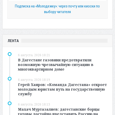
Подписка на «Молодежку»: через почту или киоски по
выбору читателя
ЛЕНТА
6 августа, 2026 18:21
В Дагестане газовики предотвратили
возможную чрезвычайную ситуацию в
многоквартирном доме
6 августа, 2026 18:19
Герей Хаиров: «Команда Дагестана» откроет
молодым юристам путь на государственную
службу
6 августа, 2026 18:13
Махач Муртазалиев: дагестанские борцы
готовы достойно представить Россию на