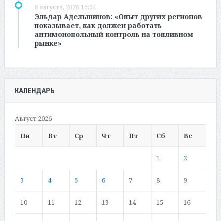
6 августа, 2026 15:04
Эльдар Адельшинов: «Опыт других регионов
показывает, как должен работать
антимонопольный контроль на топливном
рынке»
КАЛЕНДАРЬ
Август 2026
Пн
Вт
Ср
Чт
Пт
Сб
Вс
1
2
3
4
5
6
7
8
9
10
11
12
13
14
15
16