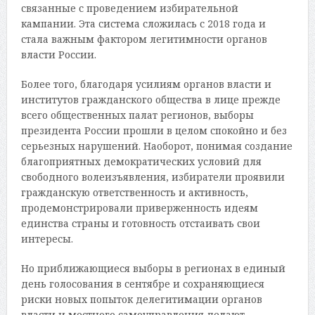
связанные с проведением избирательной
кампании. Эта система сложилась с 2018 года и
стала важным фактором легитимности органов
власти России.
Более того, благодаря усилиям органов власти и
институтов гражданского общества в лице прежде
всего общественных палат регионов, выборы
президента России прошли в целом спокойно и без
серьезных нарушений. Наоборот, понимая создание
благоприятных демократических условий для
свободного волеизъявления, избиратели проявили
гражданскую ответственность и активность,
продемонстрировали приверженность идеям
единства страны и готовность отстаивать свои
интересы.
Но приближающиеся выборы в регионах в единый
день голосования в сентябре и сохраняющиеся
риски новых попыток делегитимации органов
власти и местного самоуправления делают