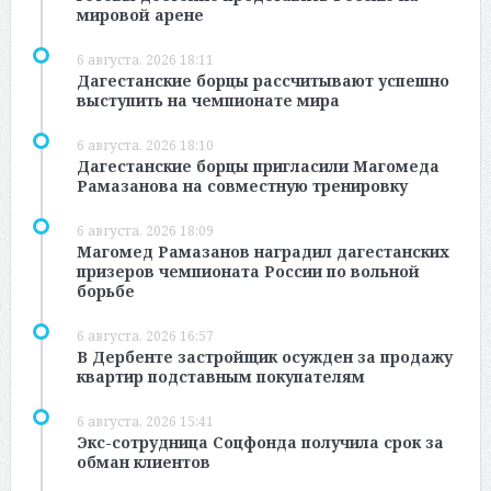
мировой арене
6 августа, 2026 18:11
Дагестанские борцы рассчитывают успешно
выступить на чемпионате мира
6 августа, 2026 18:10
Дагестанские борцы пригласили Магомеда
Рамазанова на совместную тренировку
6 августа, 2026 18:09
Магомед Рамазанов наградил дагестанских
призеров чемпионата России по вольной
борьбе
6 августа, 2026 16:57
В Дербенте застройщик осужден за продажу
квартир подставным покупателям
6 августа, 2026 15:41
Экс-сотрудница Соцфонда получила срок за
обман клиентов