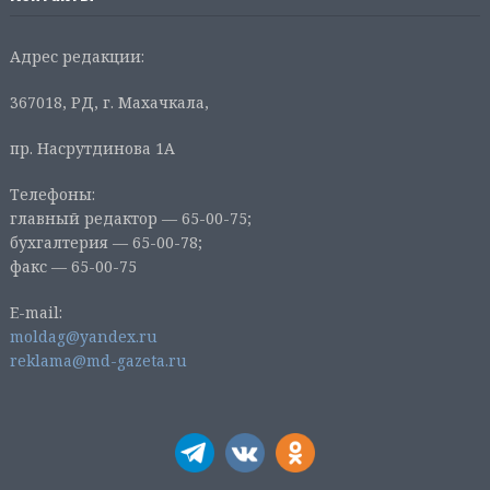
Адрес редакции:
367018, РД, г. Махачкала,
пр. Насрутдинова 1А
Телефоны:
главный редактор — 65-00-75;
бухгалтерия — 65-00-78;
факс — 65-00-75
E-mail:
moldag@yandex.ru
reklama@md-gazeta.ru