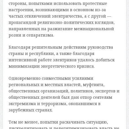
стороны, попытками использовать протестные
настроения, возникающими в основном из-за
частых отключений электричества, а с другой —
пропагандой религиозно-политических взглядов,
направленных на разжигание межнациональной
розни и сепаратизма.
Благодаря решительным действиям руководства
страны и республики, а также благодаря
интенсивной работе электриков удалось добиться
минимизации энергетического кризиса.
Одновременно совместными усилиями
региональных и местных властей, муфтията,
общественных организаций, политиков, экспертов и
общественных деятелей был дан отпор сеятелям
экстремизма и терроризма, окопавшимся в
зарубежных странах.
Тем не менее, попытки раскачивать ситуацию,
дискредитировать и делегитимизировать власть не