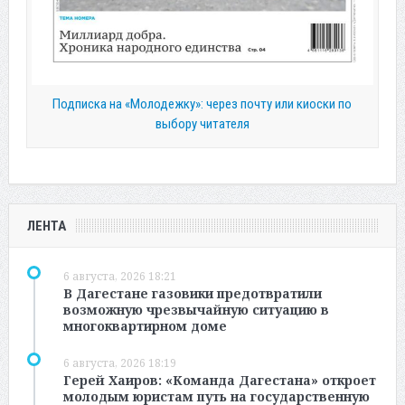
Подписка на «Молодежку»: через почту или киоски по
выбору читателя
ЛЕНТА
6 августа, 2026 18:21
В Дагестане газовики предотвратили
возможную чрезвычайную ситуацию в
многоквартирном доме
6 августа, 2026 18:19
Герей Хаиров: «Команда Дагестана» откроет
молодым юристам путь на государственную