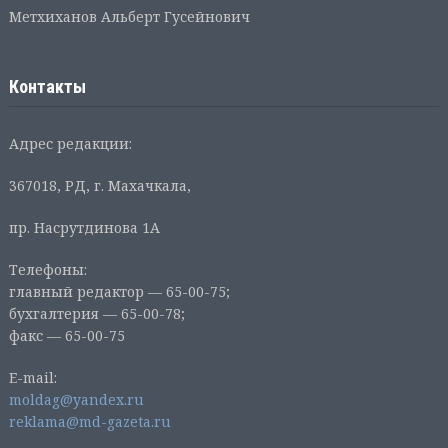
Метхиханов Альберт Гусейнович
Контакты
Адрес редакции:
367018, РД, г. Махачкала,
пр. Насрутдинова 1А
Телефоны:
главный редактор — 65-00-75;
бухгалтерия — 65-00-78;
факс — 65-00-75
E-mail:
moldag@yandex.ru
reklama@md-gazeta.ru