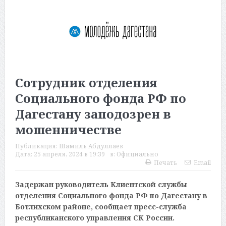
Сотрудник отделения
Социального фонда РФ по
Дагестану заподозрен в
мошенничестве
Публикация:
Шамиль Абдуллаев
Дата:
25 апреля, 2024 в 19:39
в:
Официально
Печать
Email
Задержан руководитель Клиентской службы
отделения Социального фонда РФ по Дагестану в
Ботлихском районе, сообщает пресс-служба
республиканского управления СК России.