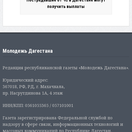
получить выплаты
Молодежь Дагестана
Редакция республиканской газеты «Молодежь Дагестана».
Юридический адрес:
367018, РФ, РД, г. Махачкала,
пр. Насрутдинова 1А, 4 этаж
ИНН/КПП: 0561055365 / 057101001
Газета зарегистрирована Федеральной службой по
надзору в сфере связи, информационных технологий и
массовых коммуникаций по Республике Дагестан.