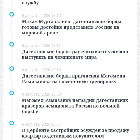
службу
6 августа, 2026 18:13
Махач Муртазалиев: дагестанские борцы
готовы достойно представить Россию на
мировой арене
6 августа, 2026 18:11
Дагестанские борцы рассчитывают успешно
выступить на чемпионате мира
6 августа, 2026 18:10
Дагестанские борцы пригласили Магомеда
Рамазанова на совместную тренировку
6 августа, 2026 18:09
Магомед Рамазанов наградил дагестанских
призеров чемпионата России по вольной
борьбе
6 августа, 2026 16:57
В Дербенте застройщик осужден за продажу
квартир подставным покупателям