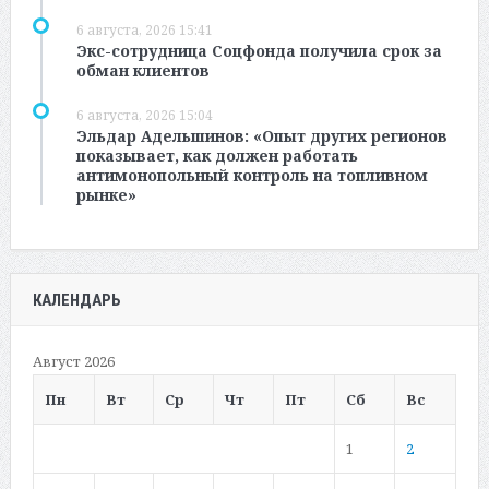
6 августа, 2026 15:41
Экс-сотрудница Соцфонда получила срок за
обман клиентов
6 августа, 2026 15:04
Эльдар Адельшинов: «Опыт других регионов
показывает, как должен работать
антимонопольный контроль на топливном
рынке»
КАЛЕНДАРЬ
Август 2026
Пн
Вт
Ср
Чт
Пт
Сб
Вс
1
2