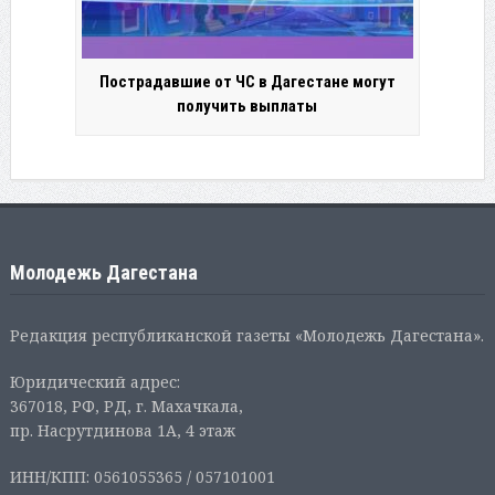
Пострадавшие от ЧС в Дагестане могут
получить выплаты
Молодежь Дагестана
Редакция республиканской газеты «Молодежь Дагестана».
Юридический адрес:
367018, РФ, РД, г. Махачкала,
пр. Насрутдинова 1А, 4 этаж
ИНН/КПП: 0561055365 / 057101001