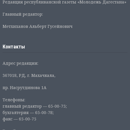
Редакция республиканской газеты «Молодежь Дагестана»
Главный редактор:
Метхиханов Альберт Гусейнович
Контакты
Адрес редакции:
367018, РД, г. Махачкала,
пр. Насрутдинова 1А
Телефоны:
главный редактор — 65-00-75;
бухгалтерия — 65-00-78;
факс — 65-00-75