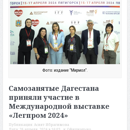
Фото: издание "Мирмол".
Самозанятые Дагестана
приняли участие в
Международной выставке
«Легпром 2024»
Публикация:
Асият Ибрагимова
Дата:
26 апреля, 2024 в 16:03
в:
Официально