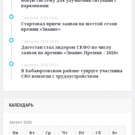
новую систему для улучшения ситуации с
парковками
7 августа, 2026 16:45
Стартовал прием заявок на шестой сезон
премии «Знание»
7 августа, 2026 16:43
Дагестан стал лидером СКФО по числу
заявок на премию «Знание.Премия – 2026»
7 августа, 2026 16:32
В Бабаюртовском районе супруге участника
СВО помогли с трудоустройством
КАЛЕНДАРЬ
Август 2026
Пн
Вт
Ср
Чт
Пт
Сб
Вс