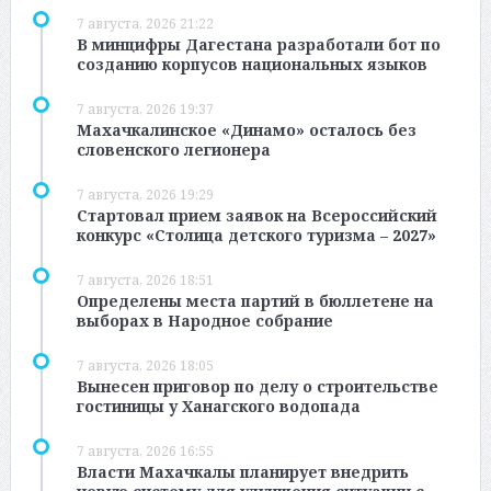
7 августа, 2026 21:22
В минцифры Дагестана разработали бот по
созданию корпусов национальных языков
7 августа, 2026 19:37
Махачкалинское «Динамо» осталось без
словенского легионера
7 августа, 2026 19:29
Стартовал прием заявок на Всероссийский
конкурс «Столица детского туризма – 2027»
7 августа, 2026 18:51
Определены места партий в бюллетене на
выборах в Народное собрание
7 августа, 2026 18:05
Вынесен приговор по делу о строительстве
гостиницы у Ханагского водопада
7 августа, 2026 16:55
Власти Махачкалы планирует внедрить