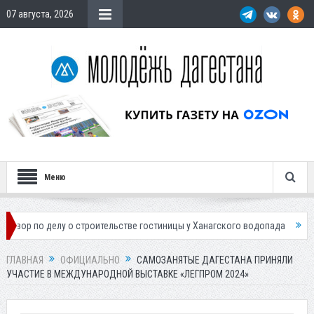
07 августа, 2026
Меню
елу о строительстве гостиницы у Ханагского водопада
Власти Махачк
ГЛАВНАЯ
ОФИЦИАЛЬНО
САМОЗАНЯТЫЕ ДАГЕСТАНА ПРИНЯЛИ
УЧАСТИЕ В МЕЖДУНАРОДНОЙ ВЫСТАВКЕ «ЛЕГПРОМ 2024»