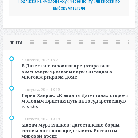
Подписка на «Молодежку»: через почту или киоски по
выбору читателя
ЛЕНТА
6 августа, 2026 18:21
В Дагестане газовики предотвратили
возможную чрезвычайную ситуацию в
многоквартирном доме
6 августа, 2026 18:19
Герей Хаиров: «Команда Дагестана» откроет
молодым юристам путь на государственную
службу
6 августа, 2026 18:13
Махач Муртазалиев: дагестанские борцы
готовы достойно представить Россию на
мировой арене