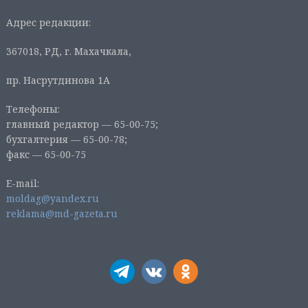
Адрес редакции:
367018, РД, г. Махачкала,
пр. Насрутдинова 1А
Телефоны:
главный редактор — 65-00-75;
бухгалтерия — 65-00-78;
факс — 65-00-75
E-mail:
moldag@yandex.ru
reklama@md-gazeta.ru