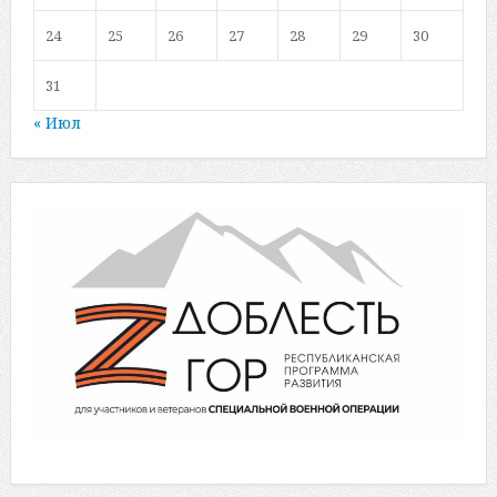
24
25
26
27
28
29
30
31
« Июл