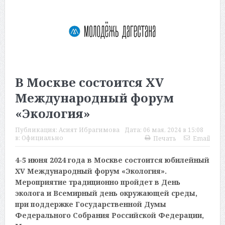
В Москве состоится XV
Международный форум
«Экология»
Публикация:
Асият Ибрагимова
Дата:
06 мая, 2024 в 15:08
в:
Официально
Печать
Email
4-5 июня 2024 года в Москве состоится юбилейный
XV Международный форум «Экология».
Мероприятие традиционно пройдет в День
эколога и Всемирный день окружающей среды,
при поддержке Государственной Думы
Федерального Собрания Российской Федерации,