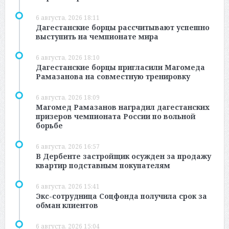
6 августа, 2026 18:11
Дагестанские борцы рассчитывают успешно
выступить на чемпионате мира
6 августа, 2026 18:10
Дагестанские борцы пригласили Магомеда
Рамазанова на совместную тренировку
6 августа, 2026 18:09
Магомед Рамазанов наградил дагестанских
призеров чемпионата России по вольной
борьбе
6 августа, 2026 16:57
В Дербенте застройщик осужден за продажу
квартир подставным покупателям
6 августа, 2026 15:41
Экс-сотрудница Соцфонда получила срок за
обман клиентов
6 августа, 2026 15:04