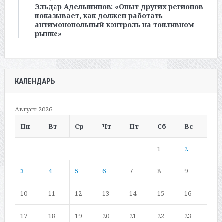
Эльдар Адельшинов: «Опыт других регионов
показывает, как должен работать
антимонопольный контроль на топливном
рынке»
КАЛЕНДАРЬ
Август 2026
Пн
Вт
Ср
Чт
Пт
Сб
Вс
1
2
3
4
5
6
7
8
9
10
11
12
13
14
15
16
17
18
19
20
21
22
23