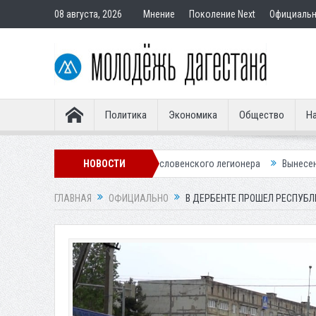
08 августа, 2026
Мнение
Поколение Next
Официаль
Политика
Экономика
Общество
На
намо» осталось без словенского легионера
НОВОСТИ
Вынесен приговор по де
ГЛАВНАЯ
ОФИЦИАЛЬНО
В ДЕРБЕНТЕ ПРОШЕЛ РЕСПУБЛ