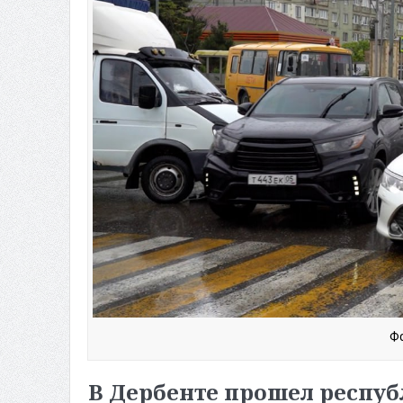
Фо
В Дербенте прошел респуб