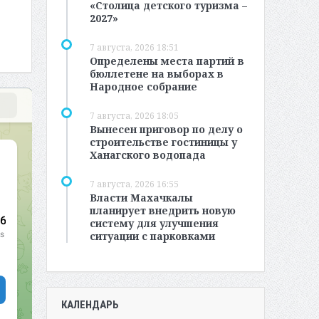
«Столица детского туризма –
2027»
7 августа, 2026 18:51
Определены места партий в
бюллетене на выборах в
Народное собрание
7 августа, 2026 18:05
Вынесен приговор по делу о
строительстве гостиницы у
Ханагского водопада
7 августа, 2026 16:55
Власти Махачкалы
планирует внедрить новую
систему для улучшения
ситуации с парковками
КАЛЕНДАРЬ