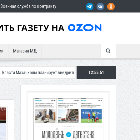
Военная служба по контракту
ии
Магазин МД
лы планирует внедрить новую систему для улучшения ситуации с парков
12:55:52