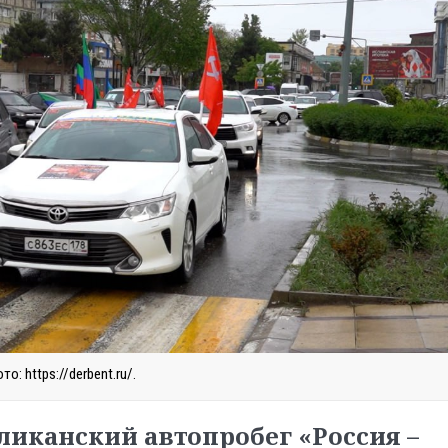
то: https://derbent.ru/.
ликанский автопробег «Россия –