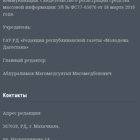
коммуникаций. Свидетельство о регистрации средства
массовой информации: ЭЛ № ФС77-65076 от 18 марта 2016
года.
Учредитель:
ГАУ РД «Редакция республиканской газеты «Молодежь
Дагестана»
Главный редактор:
Абдуралимов Магомедсултан Магомедбекович
Контакты
Адрес редакции:
367018, РД, г. Махачкала,
пр. Насрутдинова 1А