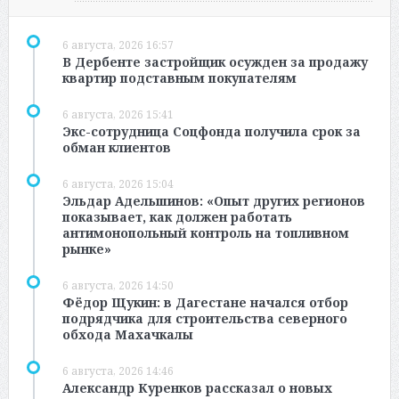
6 августа, 2026 16:57
В Дербенте застройщик осужден за продажу
квартир подставным покупателям
6 августа, 2026 15:41
Экс-сотрудница Соцфонда получила срок за
обман клиентов
6 августа, 2026 15:04
Эльдар Адельшинов: «Опыт других регионов
показывает, как должен работать
антимонопольный контроль на топливном
рынке»
6 августа, 2026 14:50
Фёдор Щукин: в Дагестане начался отбор
подрядчика для строительства северного
обхода Махачкалы
6 августа, 2026 14:46
Александр Куренков рассказал о новых