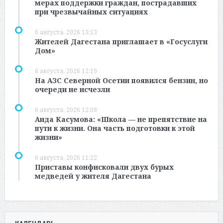
мерах поддержки граждан, пострадавших
при чрезвычайных ситуациях
6 августа, 2026 13:13
Жителей Дагестана приглашает в «Госуслуги
Дом»
6 августа, 2026 12:19
На АЗС Северной Осетии появился бензин, но
очереди не исчезли
6 августа, 2026 12:08
Аида Касумова: «Школа — не препятствие на
пути к жизни. Она часть подготовки к этой
жизни»
6 августа, 2026 11:22
Приставы конфисковали двух бурых
медведей у жителя Дагестана