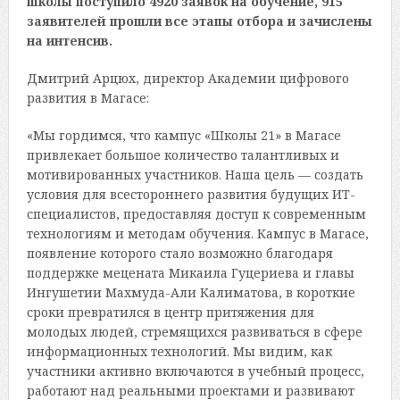
школы поступило 4920 заявок на обучение, 915
заявителей прошли все этапы отбора и зачислены
на интенсив.
Дмитрий Арцюх, директор Академии цифрового
развития в Магасе:
«Мы гордимся, что кампус «Школы 21» в Магасе
привлекает большое количество талантливых и
мотивированных участников. Наша цель — создать
условия для всестороннего развития будущих ИТ-
специалистов, предоставляя доступ к современным
технологиям и методам обучения. Кампус в Магасе,
появление которого стало возможно благодаря
поддержке мецената Микаила Гуцериева и главы
Ингушетии Махмуда-Али Калиматова, в короткие
сроки превратился в центр притяжения для
молодых людей, стремящихся развиваться в сфере
информационных технологий. Мы видим, как
участники активно включаются в учебный процесс,
работают над реальными проектами и развивают