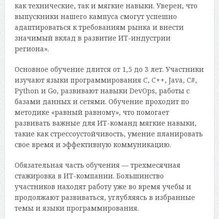
как технические, так и мягкие навыки. Уверен, что
выпускники нашего кампуса смогут успешно
адаптироваться к требованиям рынка и внести
значимый вклад в развитие ИТ-индустрии
региона».
Основное обучение длится от 1,5 до 3 лет. Участники
изучают языки программирования C, C++, Java, C#,
Python и Go, развивают навыки DevOps, работы с
базами данных и сетями. Обучение проходит по
методике «равный равному», что помогает
развивать важные для ИТ-команд мягкие навыки,
такие как стрессоустойчивость, умение планировать
свое время и эффективную коммуникацию.
Обязательная часть обучения — трехмесячная
стажировка в ИТ-компании. Большинство
участников находят работу уже во время учебы и
продолжают развиваться, углубляясь в избранные
темы и языки программирования.