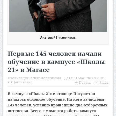
Анатолий Песенников.
Первые 145 человек начали
обучение в кампусе «Школы
21» в Магасе
Публикация:
Асият Ибрагимова
Дата:
31 мая, 2024 в 20:01
в:
Официально
Печать
Email
В кампусе «Школы 21» в столице Ингушетии
началось основное обучение. На него зачислены
145 человек, успешно прошедшие два отборочных
интенсива. Всего с момента работы кампуса