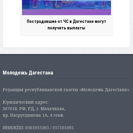
Пострадавшие от ЧС в Дагестане могут
получить выплаты
Молодежь Дагестана
Редакция республиканской газеты «Молодежь Дагестана».
Юридический адрес:
367018, РФ, РД, г. Махачкала,
пр. Насрутдинова 1А, 4 этаж
ИНН/КПП: 0561055365 / 057101001