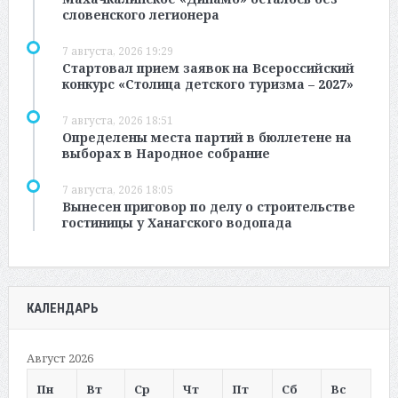
словенского легионера
7 августа, 2026 19:29
Стартовал прием заявок на Всероссийский
конкурс «Столица детского туризма – 2027»
7 августа, 2026 18:51
Определены места партий в бюллетене на
выборах в Народное собрание
7 августа, 2026 18:05
Вынесен приговор по делу о строительстве
гостиницы у Ханагского водопада
КАЛЕНДАРЬ
Август 2026
Пн
Вт
Ср
Чт
Пт
Сб
Вс