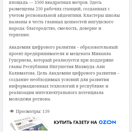
площадь — 3500 квадратных метров. Здесь
размещены 250 рабочих станций, созданных с
учетом региональной айдентики. Кластеры школы
названы в честь главных ценностей ингушского
народа: благородство, смелость, доверие и
терпение.
Академия цифрового развития – образовательный
проект предпринимателя и мецената Микаила
Гуцериева, который реализуется при поддержке
главы Республики Ингушетия Махмуда-Али
Калиматова. Цель Академии цифрового развития –
создание необходимых условий для развития
информационных технологий в республике и
реализация интеллектуального потенциала
молодежи региона.
Просмотры:
159