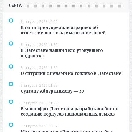
ЛЕНТА
8 августа, 2026 18:02
Власти предупредили аграриев об
ответственности за выжигание полей
8 августа, 2026 11:30
В Дагестане нашли тело утонувшего
подростка
8 августа, 2026 11:30
О ситуации с ценами на топливо в Дагестане
8 августа, 2026 11:00
Султану Абдуралимову — 30
7 августа, 2026 21:22
В минцифры Дагестана разработали бот по
созданию корпусов национальных языков
7 августа, 2026 19:37
Махачкалинское «Динамо» осталось без