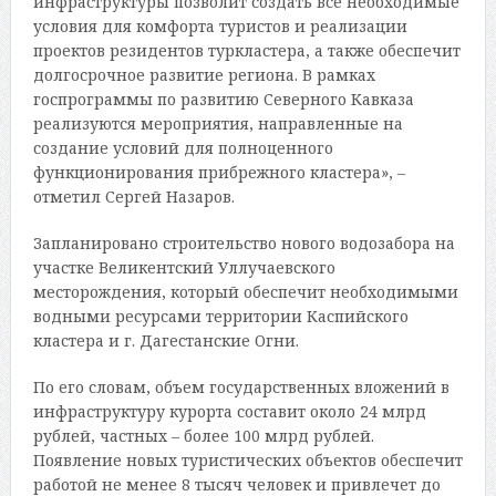
инфраструктуры позволит создать все необходимые
условия для комфорта туристов и реализации
проектов резидентов туркластера, а также обеспечит
долгосрочное развитие региона. В рамках
госпрограммы по развитию Северного Кавказа
реализуются мероприятия, направленные на
создание условий для полноценного
функционирования прибрежного кластера», –
отметил Сергей Назаров.
Запланировано строительство нового водозабора на
участке Великентский Уллучаевского
месторождения, который обеспечит необходимыми
водными ресурсами территории Каспийского
кластера и г. Дагестанские Огни.
По его словам, объем государственных вложений в
инфраструктуру курорта составит около 24 млрд
рублей, частных – более 100 млрд рублей.
Появление новых туристических объектов обеспечит
работой не менее 8 тысяч человек и привлечет до