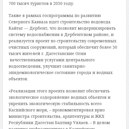
700 тысяч туристов в 2030 году.
Также в рамках госпрограммы по развитию
Северного Кавказа идет строительство водовода
Кайтаг — Дербент, что позволит модернизировать
систему водоснабжения в Дербентском районе, и
реализуется проект по строительству современных
очистных сооружений, который обеспечит более 30
тысяч жителей г. Дагестанские Огни
качественными услугами центрального
водоотведения, улучшит санитарно-
эпидемиологическое состояние города и водных
объектов.
«Реализация этого проекта позволит обеспечить
экологическое оздоровление водных объектов и
укрепить экологическую стабильность всего
Каспийского моря, – прокомментировал врио
министра строительства, архитектуры и ЖКХ
Республики Дагестан Бахтияр Уллаев. – В целом
развитие инфраструктуры в Каспийском