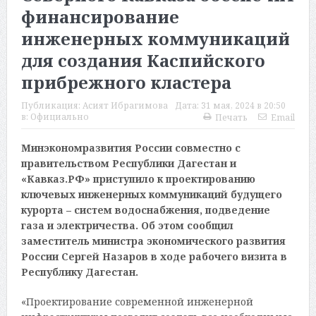
финансирование
инженерных коммуникаций
для создания Каспийского
прибрежного кластера
Публикация:
Асият Ибрагимова
Дата:
31 мая, 2024 в 20:50
в:
Официально
Печать
Email
Минэкономразвития России совместно с
правительством Республики Дагестан и
«Кавказ.РФ» приступило к проектированию
ключевых инженерных коммуникаций будущего
курорта – систем водоснабжения, подведение
газа и электричества. Об этом сообщил
заместитель министра экономического развития
России Сергей Назаров в ходе рабочего визита в
Республику Дагестан.
«Проектирование современной инженерной