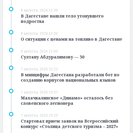
8 августа, 2026 11:30
В Дагестане нашли тело утонувшего
подростка
8 августа, 2026 11:30
О ситуации с ценами на топливо в Дагестане
8 августа, 2026 11:00
Султану Абдуралимову — 30
7 августа, 2026 21:22
В минцифры Дагестана разработали бот по
созданию корпусов национальных языков
7 августа, 2026 19:37
Махачкалинское «Динамо» осталось без
словенского легионера
7 августа, 2026 19:29
Стартовал прием заявок на Всероссийский
конкурс «Столица детского туризма – 2027»