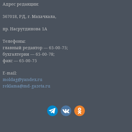
Адрес редакции:
367018, РД, г. Махачкала,
пр. Насрутдинова 1А
Телефоны:
главный редактор — 65-00-75;
бухгалтерия — 65-00-78;
факс — 65-00-75
E-mail:
moldag@yandex.ru
reklama@md-gazeta.ru