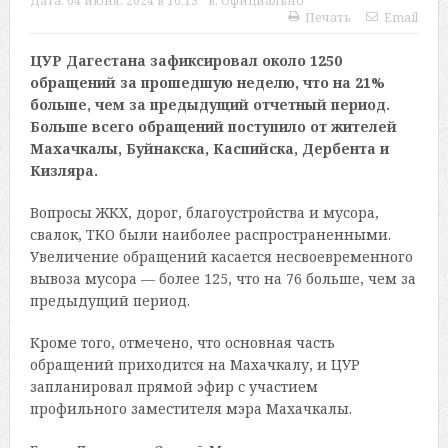
Дата:
04 июня, 2024 в 16:13
в:
Официально
Печать
Email
ЦУР Дагестана зафиксировал около 1250
обращений за прошедшую неделю, что на 21%
больше, чем за предыдущий отчетный период.
Больше всего обращений поступило от жителей
Махачкалы, Буйнакска, Каспийска, Дербента и
Кизляра.
Вопросы ЖКХ, дорог, благоустройства и мусора,
свалок, ТКО были наиболее распространенными.
Увеличение обращений касается несвоевременного
вывоза мусора — более 125, что на 76 больше, чем за
предыдущий период.
Кроме того, отмечено, что основная часть
обращений приходится на Махачкалу, и ЦУР
запланировал прямой эфир с участием
профильного заместителя мэра Махачкалы.