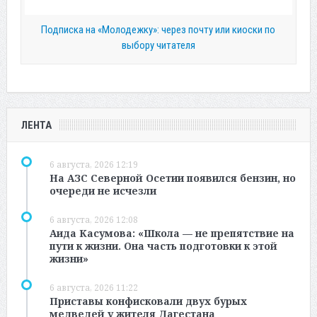
Подписка на «Молодежку»: через почту или киоски по
выбору читателя
ЛЕНТА
6 августа, 2026 12:19
На АЗС Северной Осетии появился бензин, но
очереди не исчезли
6 августа, 2026 12:08
Аида Касумова: «Школа — не препятствие на
пути к жизни. Она часть подготовки к этой
жизни»
6 августа, 2026 11:22
Приставы конфисковали двух бурых
медведей у жителя Дагестана