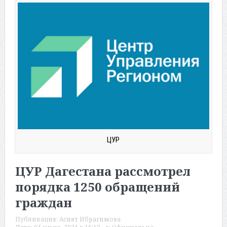
ЦУР
ЦУР Дагестана рассмотрел
порядка 1250 обращений
граждан
Публикация:
Асият Ибрагимова