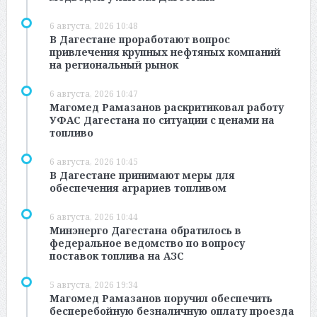
6 августа, 2026 10:48
В Дагестане проработают вопрос
привлечения крупных нефтяных компаний
на региональный рынок
6 августа, 2026 10:47
Магомед Рамазанов раскритиковал работу
УФАС Дагестана по ситуации с ценами на
топливо
6 августа, 2026 10:45
В Дагестане принимают меры для
обеспечения аграриев топливом
6 августа, 2026 10:44
Минэнерго Дагестана обратилось в
федеральное ведомство по вопросу
поставок топлива на АЗС
5 августа, 2026 19:34
Магомед Рамазанов поручил обеспечить
бесперебойную безналичную оплату проезда