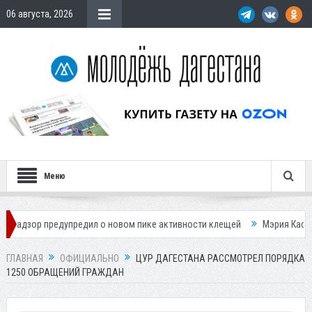
06 августа, 2026
Меню
редупредил о новом пике активности клещей
Мэрия Каспийска назва
ГЛАВНАЯ
ОФИЦИАЛЬНО
ЦУР ДАГЕСТАНА РАССМОТРЕЛ ПОРЯДКА
1250 ОБРАЩЕНИЙ ГРАЖДАН