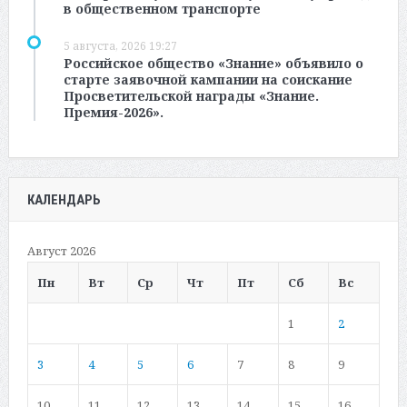
в общественном транспорте
5 августа, 2026 19:27
Российское общество «Знание» объявило о
старте заявочной кампании на соискание
Просветительской награды «Знание.
Премия-2026».
КАЛЕНДАРЬ
Август 2026
Пн
Вт
Ср
Чт
Пт
Сб
Вс
1
2
3
4
5
6
7
8
9
10
11
12
13
14
15
16