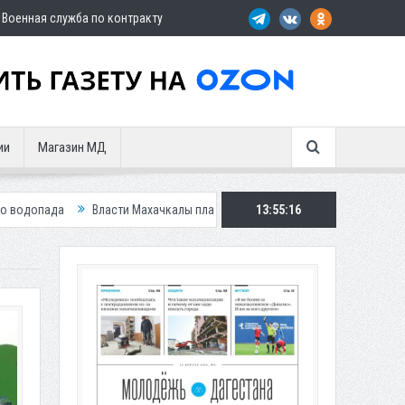
Военная служба по контракту
ии
Магазин МД
асти Махачкалы планирует внедрить новую систему для улучшения ситуац
13:55:18