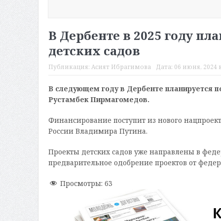
В Дербенте в 2025 году пл
детских садов
Публикация:
Асият Ибрагимова
Дата:
06 июня, 2024 в
В следующем году в Дербенте планируется по
Рустамбек Пирмагомедов.
Финансирование поступит из нового нацпроект
России Владимира Путина.
Проекты детских садов уже направлены в фед
предварительное одобрение проектов от феде
Просмотры:
63