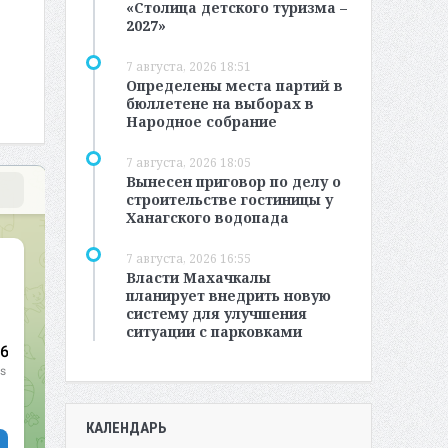
«Столица детского туризма –
2027»
7 августа, 2026 18:51
Определены места партий в
бюллетене на выборах в
Народное собрание
7 августа, 2026 18:05
Вынесен приговор по делу о
строительстве гостиницы у
Ханагского водопада
7 августа, 2026 16:55
Власти Махачкалы
планирует внедрить новую
систему для улучшения
ситуации с парковками
КАЛЕНДАРЬ