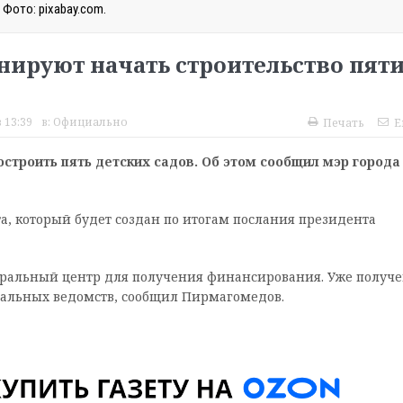
Фото: pixabay.com.
анируют начать строительство пят
 13:39
в:
Официально
Печать
E
строить пять детских садов. Об этом сообщил мэр города
а, который будет создан по итогам послания президента
еральный центр для получения финансирования. Уже получ
ральных ведомств, сообщил Пирмагомедов.