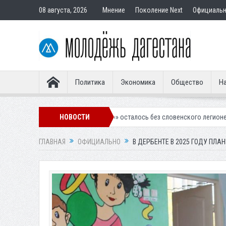
08 августа, 2026
Мнение
Поколение Next
Официаль
Политика
Экономика
Общество
На
линское «Динамо» осталось без словенского легионера
НОВОСТИ
Вынесен при
ГЛАВНАЯ
ОФИЦИАЛЬНО
В ДЕРБЕНТЕ В 2025 ГОДУ ПЛ