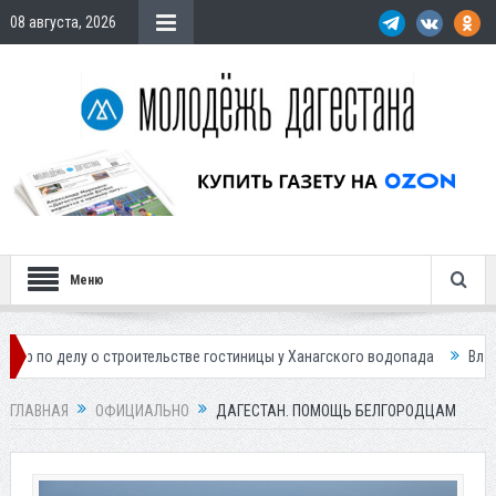
08 августа, 2026
Меню
у о строительстве гостиницы у Ханагского водопада
Власти Махачкал
ГЛАВНАЯ
ОФИЦИАЛЬНО
ДАГЕСТАН. ПОМОЩЬ БЕЛГОРОДЦАМ