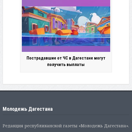
Пострадавшие от ЧС в Дагестане могут
получить выплаты
Молодежь Дагестана
Редакция республиканской газеты «Молодежь Дагестана».