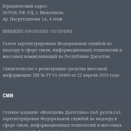
Юридический адрес:
367018, РФ, РД, г. Махачкала,
пр. Насрутдинова 1А, 4 этаж
ИНН/КПП: 0561055365 / 057101001
Газета зарегистрирована Федеральной службой по
надзору в сфере связи, информационных технологий и
массовых коммуникаций по Республике Дагестан.
Свидетельство о регистрации средства массовой
информации: ПИ № ТУ 05-00409 от 22 апреля 2019 года
СМИ
Сетевое издание «Молодежь Дагестана» (md-gazeta.ru),
зарегистрирован Федеральной службой по надзору в
сфере связи, информационных технологий и массовых