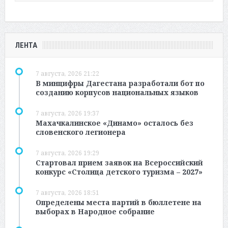
ЛЕНТА
7 августа, 2026 21:22
В минцифры Дагестана разработали бот по
созданию корпусов национальных языков
7 августа, 2026 19:37
Махачкалинское «Динамо» осталось без
словенского легионера
7 августа, 2026 19:29
Стартовал прием заявок на Всероссийский
конкурс «Столица детского туризма – 2027»
7 августа, 2026 18:51
Определены места партий в бюллетене на
выборах в Народное собрание