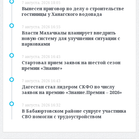
7 августа, 2026 18:05
Вынесен приговор по делу о строительстве
гостиницы у Ханагского водопада
7 августа, 2026 16:55
Власти Махачкалы планирует внедрить
новую систему для улучшения ситуации с
парковками
7 августа, 2026 16:45
Стартовал прием заявок на шестой сезон
премии «Знание»
7 августа, 2026 16:43
Дагестан стал лидером СКФО по числу
заявок на премию «Знание.Премия – 2026»
7 августа, 2026 16:32
В Бабаюртовском районе супруге участника
СВО помогли с трудоустройством