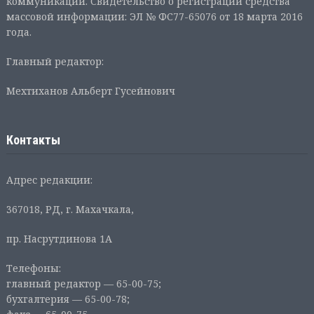
коммуникаций. Свидетельство о регистрации средства
массовой информации: ЭЛ № ФС77-65076 от 18 марта 2016
года.
Главный редактор:
Мехтиханов Альберт Гусейнович
Контакты
Адрес редакции:
367018, РД, г. Махачкала,
пр. Насрутдинова 1А
Телефоны:
главный редактор — 65-00-75;
бухгалтерия — 65-00-78;