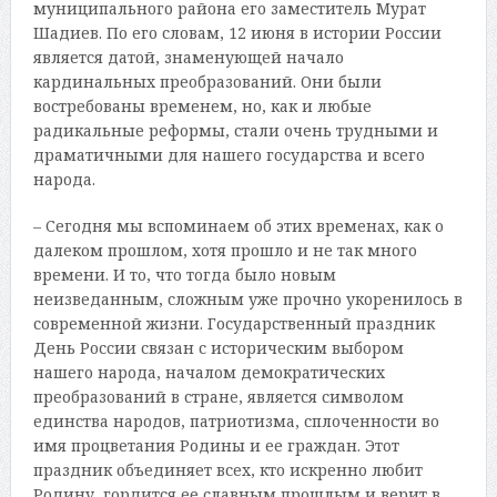
муниципального района его заместитель Мурат
Шадиев. По его словам, 12 июня в истории России
является датой, знаменующей начало
кардинальных преобразований. Они были
востребованы временем, но, как и любые
радикальные реформы, стали очень трудными и
драматичными для нашего государства и всего
народа.
– Сегодня мы вспоминаем об этих временах, как о
далеком прошлом, хотя прошло и не так много
времени. И то, что тогда было новым
неизведанным, сложным уже прочно укоренилось в
современной жизни. Государственный праздник
День России связан с историческим выбором
нашего народа, началом демократических
преобразований в стране, является символом
единства народов, патриотизма, сплоченности во
имя процветания Родины и ее граждан. Этот
праздник объединяет всех, кто искренно любит
Родину, гордится ее славным прошлым и верит в