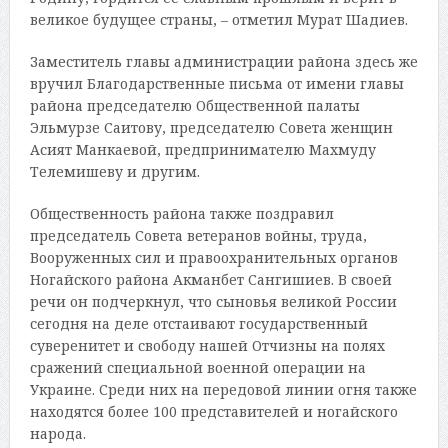
великое будущее страны, – отметил Мурат Шадиев.
Заместитель главы администрации района здесь же
вручил Благодарственные письма от имени главы
района председателю Общественной палаты
Эльмурзе Саитову, председателю Совета женщин
Асият Манкаевой, предпринимателю Махмуду
Телемишеву и другим.
Общественность района также поздравил
председатель Совета ветеранов войны, труда,
Вооруженных сил и правоохранительных органов
Ногайского района Акманбет Сангишиев. В своей
речи он подчеркнул, что сыновья великой России
сегодня на деле отстаивают государственный
суверенитет и свободу нашей Отчизны на полях
сражений специальной военной операции на
Украине. Среди них на передовой линии огня также
находятся более 100 представителей и ногайского
народа.