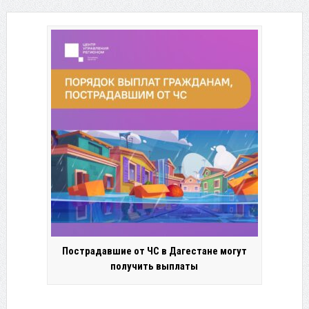
Пострадавшие от ЧС в Дагестане могут
получить выплаты