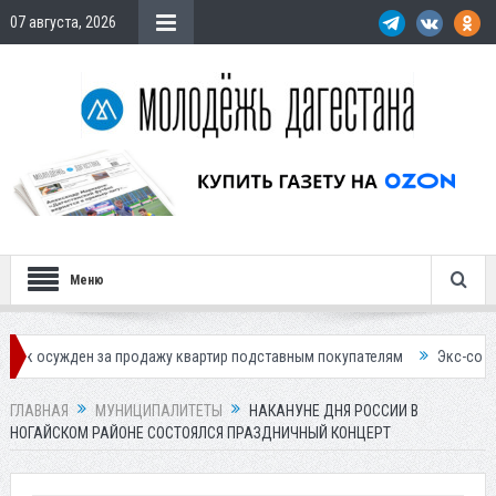
07 августа, 2026
Меню
н за продажу квартир подставным покупателям
Экс-сотрудница Соцф
ГЛАВНАЯ
МУНИЦИПАЛИТЕТЫ
НАКАНУНЕ ДНЯ РОССИИ В
НОГАЙСКОМ РАЙОНЕ СОСТОЯЛСЯ ПРАЗДНИЧНЫЙ КОНЦЕРТ