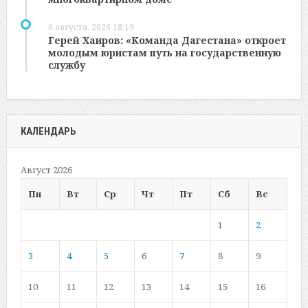
6 августа, 2026 18:19
Герей Хаиров: «Команда Дагестана» откроет
молодым юристам путь на государственную
службу
КАЛЕНДАРЬ
Август 2026
Пн
Вт
Ср
Чт
Пт
Сб
Вс
1
2
3
4
5
6
7
8
9
10
11
12
13
14
15
16