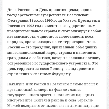
День России или День принятия декларации о
государственном суверенитете Российской
Федерации 12 июня 1990 года Указом Президента
России от 1992 года является государственным
праздником нашей страны и символизирует собой
независимость, единство и сплоченность всех
народов, проживающих на ее территории. День
России — это праздник, призванный объединить
многонациональный народ страны и напомнить
гражданам о событиях, которые заложили основу
современного государственного устройства. Это
день гордости за свою Родину, солидарности и
стремления к светлому будущему.
Накануне Дня России в Ногайском районе прошел
праздничный концерт на фасаде здания
государственного оркестра ногайских народных
инструментов. Жителей района и села Терекли-
Мектеб поздравил от имени главы администрации