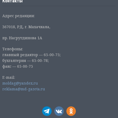
Контакты
Адрес редакции:
367018, РД, г. Махачкала,
пр. Насрутдинова 1А
Телефоны:
главный редактор — 65-00-75;
бухгалтерия — 65-00-78;
факс — 65-00-75
E-mail:
moldag@yandex.ru
reklama@md-gazeta.ru