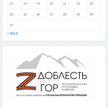
17
18
19
20
21
22
23
24
25
26
27
28
29
30
31
« Июл