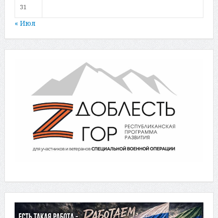
31
« Июл