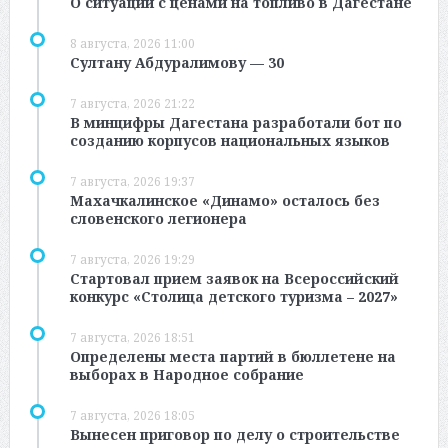
О ситуации с ценами на топливо в Дагестане
8 августа, 2026 11:00
Султану Абдуралимову — 30
7 августа, 2026 21:22
В минцифры Дагестана разработали бот по
созданию корпусов национальных языков
7 августа, 2026 19:37
Махачкалинское «Динамо» осталось без
словенского легионера
7 августа, 2026 19:29
Стартовал прием заявок на Всероссийский
конкурс «Столица детского туризма – 2027»
7 августа, 2026 18:51
Определены места партий в бюллетене на
выборах в Народное собрание
7 августа, 2026 18:05
Вынесен приговор по делу о строительстве