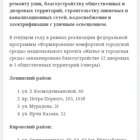
ремонту улиц, благоустройству общественных и
дворовых территорий, строительству ливневых и
канализационных сетей, водоснабжения и
электрификации с уличным освещением.
В текущем году в рамках реализации федеральной
программы «Формирование комфортной городской
среды» национального проекта «Жилье и городская
среда» запланировано благоустройство 12 дворовых
и 5 общественных территорий (скверы).
Ленинский район:
ул. З. Космодемьянской, 60
пр. Петра Первого, 105, 105б
ул. Мурадова, 2г
ул. Ирчи Казака, 12
Кировский район:
ул. Орджоникидзе, 66, 64, 62 (ул. Мирзабекова