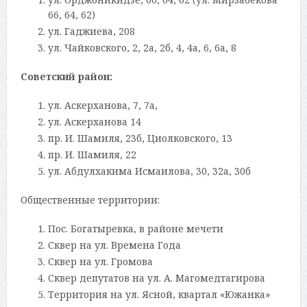
66, 64, 62)
ул. Гаджиева, 208
ул. Чайковского, 2, 2а, 2б, 4, 4а, 6, 6а, 8
Советский район:
ул. Аскерханова, 7, 7а,
ул. Аскерханова 14
пр. И. Шамиля, 23б, Циолковского, 13
пр. И. Шамиля, 22
ул. Абдулхакима Исмаилова, 30, 32а, 30б
Общественные территории:
Пос. Богатыревка, в районе мечети
Сквер на ул. Времена Года
Сквер на ул. Громова
Сквер депутатов на ул. А. Магомедтагирова
Территория на ул. Ясной, квартал «Южанка»