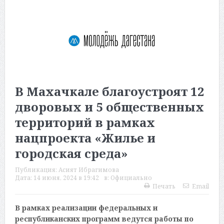
В Махачкале благоустроят 12
дворовых и 5 общественных
территорий в рамках
нацпроекта «Жилье и
городская среда»
Публикация:
Асият Ибрагимова
Дата:
14 июня, 2024 в 19:42
в:
Официально
Печать
Email
В рамках реализации федеральных и
республиканских программ ведутся работы по