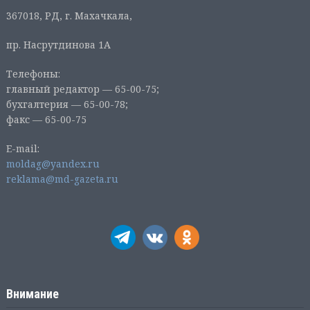
367018, РД, г. Махачкала,
пр. Насрутдинова 1А
Телефоны:
главный редактор — 65-00-75;
бухгалтерия — 65-00-78;
факс — 65-00-75
E-mail:
moldag@yandex.ru
reklama@md-gazeta.ru
Внимание