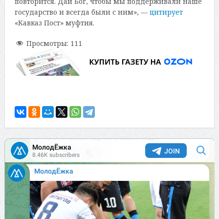
повторится. Дай Бог, чтобы мы поддерживали наше
государство и всегда были с ним», —
цитирует
«Кавказ Пост» муфтия.
Просмотры:
111