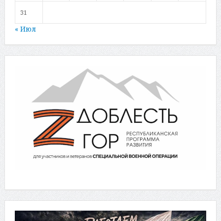
31
« Июл