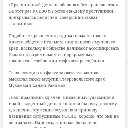
«Праздничный день не обошелся без происшествия.
На этот раз в СИЗО г. Ростов-на-Дону преступники,
прикрываясь религией, совершили захват
заложников.
Подобные проявления радикализма не имеют
ничего общего с Исламом. Они наносят ему только
вред, поскольку в обществе начинают ассоциировать
Ислам с экстремизмом и терроризмом», —
говорится в сообщении муфтията республики.
Свою позицию по факту захвата заложников
высказал также муфтий Ставропольского края
Мухаммад-хаджи Рахимов.
«Наш праздник омрачён. Никакой мусульманин в
такой священный день не поднял бы руку, поэтому
я, конечно, эту акцию осуждаю и приношу
извинения сотрудникам УФСИН. Хорошо, что они не
пострадали. Надеюсь, что такое больше не