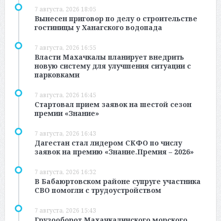
7 августа, 2026 18:05
Вынесен приговор по делу о строительстве
гостиницы у Ханагского водопада
7 августа, 2026 16:55
Власти Махачкалы планирует внедрить
новую систему для улучшения ситуации с
парковками
7 августа, 2026 16:45
Стартовал прием заявок на шестой сезон
премии «Знание»
7 августа, 2026 16:43
Дагестан стал лидером СКФО по числу
заявок на премию «Знание.Премия – 2026»
7 августа, 2026 16:32
В Бабаюртовском районе супруге участника
СВО помогли с трудоустройством
7 августа, 2026 15:43
Грузооборот Махачкалинского морского