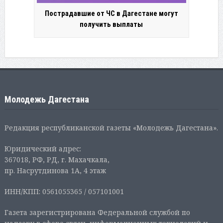
Пострадавшие от ЧС в Дагестане могут
получить выплаты
Молодежь Дагестана
Редакция республиканской газеты «Молодежь Дагестана».
Юридический адрес:
367018, РФ, РД, г. Махачкала,
пр. Насрутдинова 1А, 4 этаж
ИНН/КПП: 0561055365 / 057101001
Газета зарегистрирована Федеральной службой по