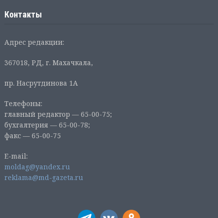
Контакты
Адрес редакции:
367018, РД, г. Махачкала,
пр. Насрутдинова 1А
Телефоны:
главный редактор — 65-00-75;
бухгалтерия — 65-00-78;
факс — 65-00-75
E-mail:
moldag@yandex.ru
reklama@md-gazeta.ru