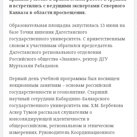
и встретились с ведущими экспертами Северного
Кавказа в области просвещения.
Образовательная площадка запустилась 13 июня на
базе Точки кипения Дагестанского
государственного университета. С приветственным
словом к участникам обратился председатель
Дагестанского регионального отделения
Российского общества «Знание», ректор ДГУ
Муртазали Рабаданов.
Первый день учебной программы был посвящен
лекционным занятиям – основам российской
государственности и геополитике. Старший
научный сотрудник Кабардино-Балкарского
государственного университета им. Х.М. Бербекова
Аскер Тумов рассказал слушателям о
консолидирующей идентичности в
общероссийском, региональном и этническом
измерениях. Руководитель Координационного