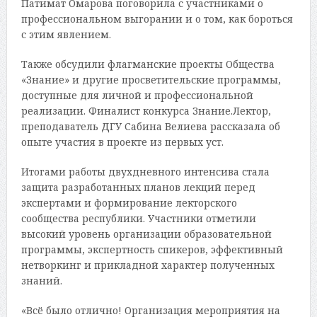
Патимат Омарова поговорила с участниками о
профессиональном выгорании и о том, как бороться
с этим явлением.
Также обсудили флагманские проекты Общества
«Знание» и другие просветительские программы,
доступные для личной и профессиональной
реализации. Финалист конкурса Знание.Лектор,
преподаватель ДГУ Сабина Велиева рассказала об
опыте участия в проекте из первых уст.
Итогами работы двухдневного интенсива стала
защита разработанных планов лекций перед
экспертами и формирование лекторского
сообщества республики. Участники отметили
высокий уровень организации образовательной
программы, экспертность спикеров, эффективный
нетворкинг и прикладной характер полученных
знаний.
«Всё было отлично! Организация мероприятия на