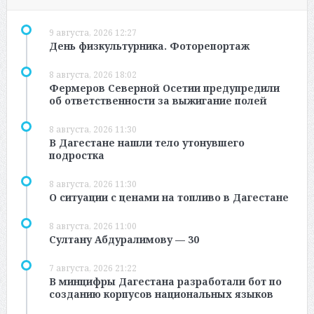
9 августа, 2026 12:27
День физкультурника. Фоторепортаж
8 августа, 2026 18:02
Фермеров Северной Осетии предупредили
об ответственности за выжигание полей
8 августа, 2026 11:30
В Дагестане нашли тело утонувшего
подростка
8 августа, 2026 11:30
О ситуации с ценами на топливо в Дагестане
8 августа, 2026 11:00
Султану Абдуралимову — 30
7 августа, 2026 21:22
В минцифры Дагестана разработали бот по
созданию корпусов национальных языков