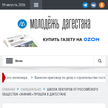
09 августа, 2026
Меню
ера
Вынесен приговор по делу о строительстве гостиницы у Ханагско
ГЛАВНАЯ
ОФИЦИАЛЬНО
ШКОЛА ЛЕКТОРОВ ОТ РОССИЙСКОГО
ОБЩЕСТВА «ЗНАНИЕ» ПРОШЛА В ДАГЕСТАНЕ