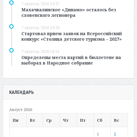
7 августа, 2026 19:37
Махачкалинское «Динамо» осталось без
словенского легионера
7 августа, 2026 19:29
Стартовал прием заявок на Всероссийский
конкурс «Столица детского туризма – 2027»
7 августа, 2026 18:51
Определены места партий в бюллетене на
выборах в Народное собрание
КАЛЕНДАРЬ
Август 2026
Пн
Вт
Ср
Чт
Пт
Сб
Вс
1
2