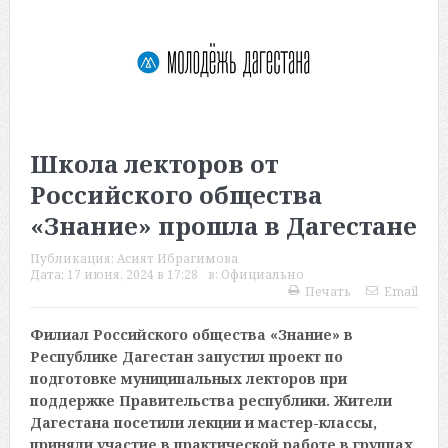
Школа лекторов от
Российского общества
«Знание» прошла в Дагестане
Публикация:
Асият Ибрагимова
Дата:
17 июня, 2024 в 17:28
в:
Официально
Печать
Email
Филиал Российского общества «Знание» в
Республике Дагестан запустил проект по
подготовке муниципальных лекторов при
поддержке Правительства республики. Жители
Дагестана посетили лекции и мастер-классы,
приняли участие в практической работе в группах