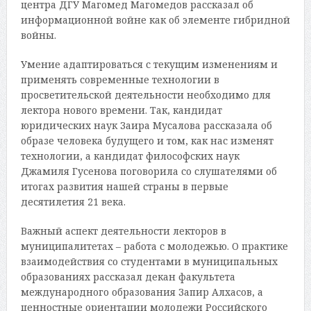
центра ДГУ Магомед Магомедов рассказал об
информационной войне как об элементе гибридной
войны.
Умение адаптироваться с текущим изменениям и
применять современные технологии в
просветительской деятельности необходимо для
лектора нового времени. Так, кандидат
юридических наук Заира Мусалова рассказала об
образе человека будущего и том, как нас изменят
технологии, а кандидат философских наук
Джамиля Гусенова поговорила со слушателями об
итогах развития нашей страны в первые
десятилетия 21 века.
Важный аспект деятельности лекторов в
муниципалитетах – работа с молодежью. О практике
взаимодействия со студентами в муниципальных
образованиях рассказал декан факультета
международного образования Запир Алхасов, а
ценностные ориентации молодежи Российского