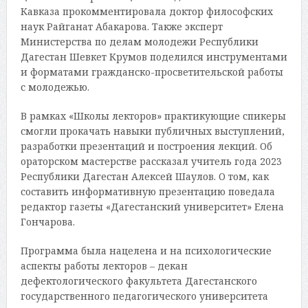
Кавказа прокомментировала доктор философских
наук Райганат Абакарова. Также эксперт
Министерства по делам молодежи Республики
Дагестан Шевкет Крумов поделился инструментами
и форматами гражданско-просветительской работы
с молодежью.
В рамках «Школы лекторов» практикующие спикеры
смогли прокачать навыки публичных выступлений,
разработки презентаций и построения лекций. Об
ораторском мастерстве рассказал учитель года 2023
Республики Дагестан Алексей Шаулов. О том, как
составить информативную презентацию поведала
редактор газеты «Дагестанский университет» Елена
Гончарова.
Программа была нацелена и на психологические
аспекты работы лекторов – декан
дефектологического факультета Дагестанского
государственного педагогического университета