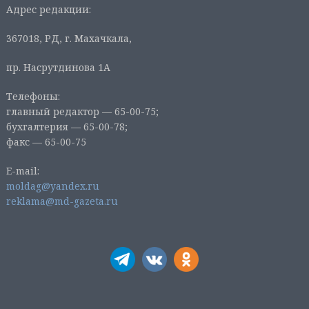
Адрес редакции:
367018, РД, г. Махачкала,
пр. Насрутдинова 1А
Телефоны:
главный редактор — 65-00-75;
бухгалтерия — 65-00-78;
факс — 65-00-75
E-mail:
moldag@yandex.ru
reklama@md-gazeta.ru