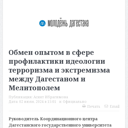
Обмен опытом в сфере
профилактики идеологии
терроризма и экстремизма
между Дагестаном и
Мелитополем
Публикация:
Асият Ибрагимова
Дата:
02 июля, 2024 в 15:01
в:
Официально
Печать
Email
Руководитель Координационного центра
Дагестанского государственного университета