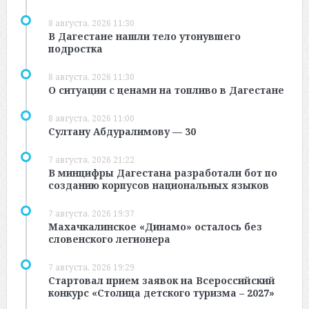
8 августа, 2026 11:30
В Дагестане нашли тело утонувшего
подростка
8 августа, 2026 11:30
О ситуации с ценами на топливо в Дагестане
8 августа, 2026 11:00
Султану Абдуралимову — 30
7 августа, 2026 21:22
В минцифры Дагестана разработали бот по
созданию корпусов национальных языков
7 августа, 2026 19:37
Махачкалинское «Динамо» осталось без
словенского легионера
7 августа, 2026 19:29
Стартовал прием заявок на Всероссийский
конкурс «Столица детского туризма – 2027»