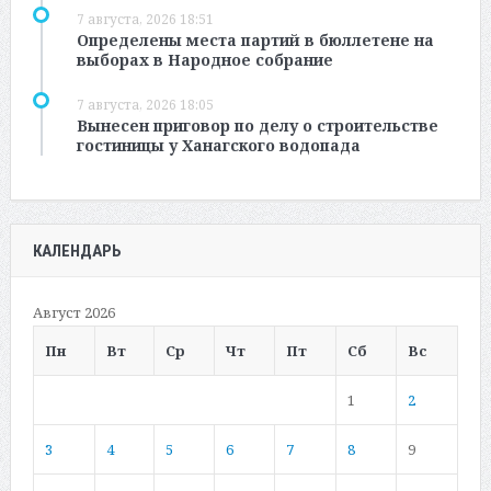
7 августа, 2026 18:51
Определены места партий в бюллетене на
выборах в Народное собрание
7 августа, 2026 18:05
Вынесен приговор по делу о строительстве
гостиницы у Ханагского водопада
КАЛЕНДАРЬ
Август 2026
Пн
Вт
Ср
Чт
Пт
Сб
Вс
1
2
3
4
5
6
7
8
9