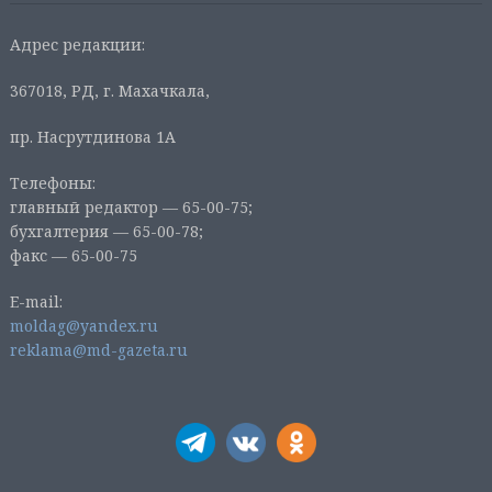
Адрес редакции:
367018, РД, г. Махачкала,
пр. Насрутдинова 1А
Телефоны:
главный редактор — 65-00-75;
бухгалтерия — 65-00-78;
факс — 65-00-75
E-mail:
moldag@yandex.ru
reklama@md-gazeta.ru