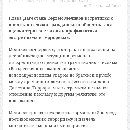
Дата:
04 июля, 2024 в 11:51
в:
Официально
Печать
Email
Глава Дагестана Сергей Меликов встретился с
представителями гражданского общества для
оценки теракта 23 июня и профилактики
экстремизма и терроризма.
Меликов подчеркнул, что теракты направлены на
дестабилизацию ситуации в регионе и
дискредитацию ценностей традиционного ислама:
«Воскресная провокация является
целенаправленным ударом по братской дружбе
между представителями конфессий и народов
Дагестана. Терроризм и экстремизм не имеют
отношения к исламу и другим религиям, это
провокация».
Меликов призвал исключить формальный подход к
противодействию терроризму и извлечь
конкретные выводы из мероприятия.