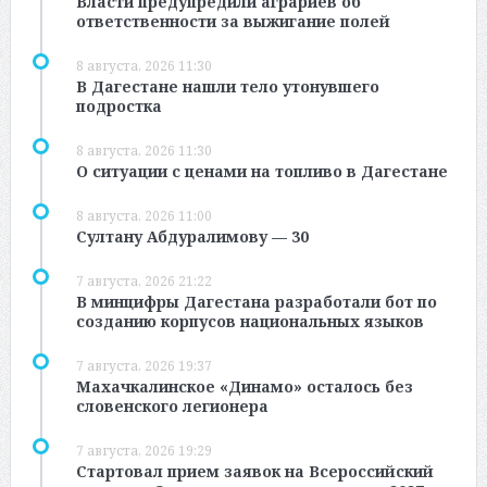
Власти предупредили аграриев об
ответственности за выжигание полей
8 августа, 2026 11:30
В Дагестане нашли тело утонувшего
подростка
8 августа, 2026 11:30
О ситуации с ценами на топливо в Дагестане
8 августа, 2026 11:00
Султану Абдуралимову — 30
7 августа, 2026 21:22
В минцифры Дагестана разработали бот по
созданию корпусов национальных языков
7 августа, 2026 19:37
Махачкалинское «Динамо» осталось без
словенского легионера
7 августа, 2026 19:29
Стартовал прием заявок на Всероссийский