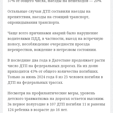
57% от общего числа, наезды на пешеходов — 20%.
Остальные случаи ДТП составили наезды на
препятствия, наезды на стоящий транспорт,
опрокидывания транспорта.
Чаще всего причинами аварий было нарушение
водителями ПДД, в частности, выезд на встречную
полосу, несоблюдение очередности проезда
перекрестков, вождение в нетрезвом состоянии.
В последние два года в Дагестане продолжает расти
число ДТП на федеральных дорогах. На их долю
приходится 45% от общего количества погибших.
Только за июнь 2024 года 8 из 23 человек погибли в
ДТП на федеральных трассах.
Несмотря на профилактические меры, уровень
детского травматизма на дорогах остается высоким.
За первое полугодие в 107 ДТП погибли 11 и ранены
124 ребенка в возрасте до 16 лет.