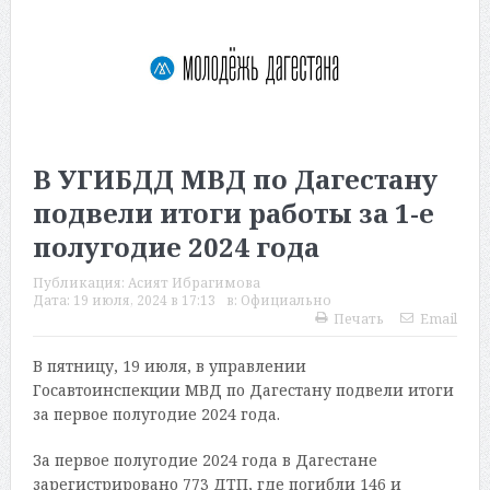
В УГИБДД МВД по Дагестану
подвели итоги работы за 1-е
полугодие 2024 года
Публикация:
Асият Ибрагимова
Дата:
19 июля, 2024 в 17:13
в:
Официально
Печать
Email
В пятницу, 19 июля, в управлении
Госавтоинспекции МВД по Дагестану подвели итоги
за первое полугодие 2024 года.
За первое полугодие 2024 года в Дагестане
зарегистрировано 773 ДТП, где погибли 146 и