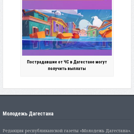
Пострадавшие от ЧС в Дагестане могут
получить выплаты
Молодежь Дагестана
Редакция республиканской газеты «Молодежь Дагестана».