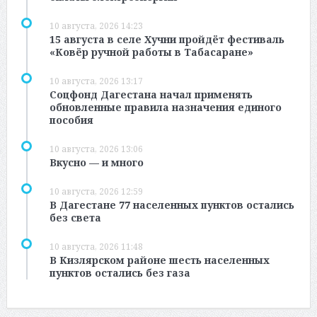
10 августа, 2026 14:23
15 августа в селе Хучни пройдёт фестиваль
«Ковёр ручной работы в Табасаране»
10 августа, 2026 13:17
Соцфонд Дагестана начал применять
обновленные правила назначения единого
пособия
10 августа, 2026 13:06
Вкусно — и много
10 августа, 2026 12:59
В Дагестане 77 населенных пунктов остались
без света
10 августа, 2026 11:48
В Кизлярском районе шесть населенных
пунктов остались без газа