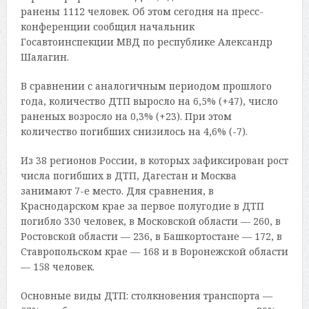
ранены 1112 человек. Об этом сегодня на пресс-
конференции сообщил начальник
Госавтоинспекции МВД по республике Александр
Шалагин.
В сравнении с аналогичным периодом прошлого
года, количество ДТП выросло на 6,5% (+47), число
раненых возросло на 0,3% (+23). При этом
количество погибших снизилось на 4,6% (-7).
Из 38 регионов России, в которых зафиксирован рост
числа погибших в ДТП, Дагестан и Москва
занимают 7-е место. Для сравнения, в
Краснодарском крае за первое полугодие в ДТП
погибло 330 человек, в Московской области — 260, в
Ростовской области — 236, в Башкортостане — 172, в
Ставропольском крае — 168 и в Воронежской области
— 158 человек.
Основные виды ДТП: столкновения транспорта —