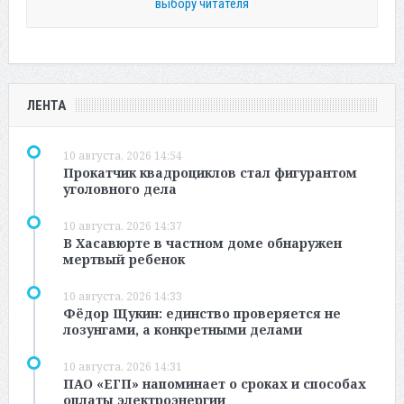
выбору читателя
ЛЕНТА
10 августа, 2026 14:54
Прокатчик квадроциклов стал фигурантом
уголовного дела
10 августа, 2026 14:37
В Хасавюрте в частном доме обнаружен
мертвый ребенок
10 августа, 2026 14:33
Фёдор Щукин: единство проверяется не
лозунгами, а конкретными делами
10 августа, 2026 14:31
ПАО «ЕГП» напоминает о сроках и способах
оплаты электроэнергии