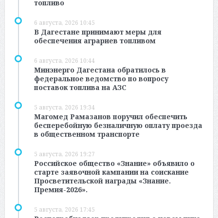
топливо
6 августа, 2026 10:45
В Дагестане принимают меры для
обеспечения аграриев топливом
6 августа, 2026 10:44
Минэнерго Дагестана обратилось в
федеральное ведомство по вопросу
поставок топлива на АЗС
5 августа, 2026 19:34
Магомед Рамазанов поручил обеспечить
бесперебойную безналичную оплату проезда
в общественном транспорте
5 августа, 2026 19:27
Российское общество «Знание» объявило о
старте заявочной кампании на соискание
Просветительской награды «Знание.
Премия-2026».
5 августа, 2026 17:45