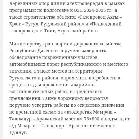
деревянных опор линий электропередач в рамках
программы по подготовке к ОЗП 2024-2025 гг., а
также строительства объектов «Газопровод Ахты –
Хрюг – Рутул, Рутульский район» и «Подводящий
газопровод к с. Тпиг, Агульский район».
Министерству транспорта и дорожного хозяйства
Республики Дагестан поручено завершить
обследование поврежденных участков
автомобильных дорог республиканского и местного
значения, а также мостов на территории
Рутульского и района, определить потребность в
средствах для проведения аварийно-
восстановительных работ, и представить
предложения. Также дорожному ведомству
поручено ускорить работы по открытию движения
по временной схеме на автодорогах Мамраш –
Ташкапур – Араканский мост км 78+800 и подъезд от
а/д Мамраш – Ташкапур – Араканский мост к с.
Дулдуг.