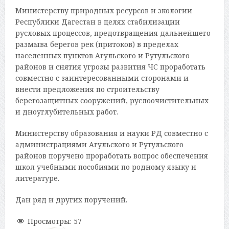
Министерству природных ресурсов и экологии
Республики Дагестан в целях стабилизации
русловых процессов, предотвращения дальнейшего
размыва берегов рек (притоков) в пределах
населенных пунктов Агульского и Рутульского
районов и снятия угрозы развития ЧС проработать
совместно с заинтересованными сторонами и
внести предложения по строительству
берегозащитных сооружений, руслоочистительных
и дноуглубительных работ.
Министерству образования и науки РД совместно с
администрациями Агульского и Рутульского
районов поручено проработать вопрос обеспечения
школ учебными пособиями по родному языку и
литературе.
Дан ряд и других поручений.
Просмотры:
57