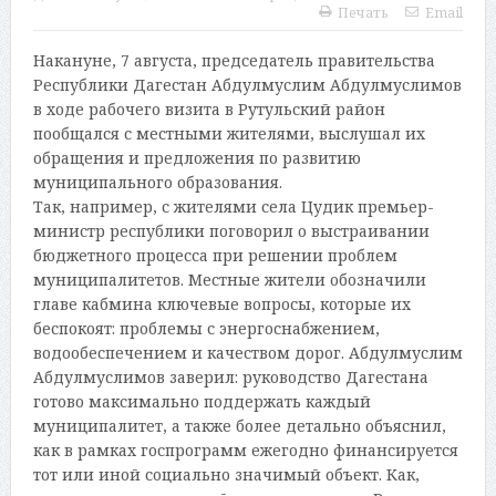
Печать
Email
Накануне, 7 августа, председатель правительства
Республики Дагестан Абдулмуслим Абдулмуслимов
в ходе рабочего визита в Рутульский район
пообщался с местными жителями, выслушал их
обращения и предложения по развитию
муниципального образования.
Так, например, с жителями села Цудик премьер-
министр республики поговорил о выстраивании
бюджетного процесса при решении проблем
муниципалитетов. Местные жители обозначили
главе кабмина ключевые вопросы, которые их
беспокоят: проблемы с энергоснабжением,
водообеспечением и качеством дорог. Абдулмуслим
Абдулмуслимов заверил: руководство Дагестана
готово максимально поддержать каждый
муниципалитет, а также более детально объяснил,
как в рамках госпрограмм ежегодно финансируется
тот или иной социально значимый объект. Как,