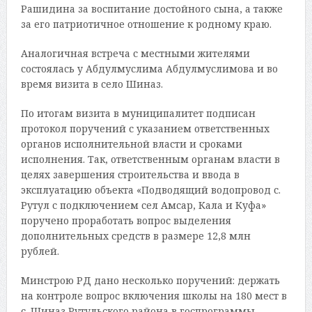
Рашидина за воспитание достойного сына, а также
за его патриотичное отношение к родному краю.
Аналогичная встреча с местными жителями
состоялась у Абдулмуслима Абдулмуслимова и во
время визита в село Шиназ.
По итогам визита в муниципалитет подписан
протокол поручений с указанием ответственных
органов исполнительной власти и сроками
исполнения. Так, ответственным органам власти в
целях завершения строительства и ввода в
эксплуатацию объекта «Подводящий водопровод с.
Рутул с подключением сел Амсар, Кала и Куфа»
поручено проработать вопрос выделения
дополнительных средств в размере 12,8 млн
рублей.
Минстрою РД дано несколько поручений: держать
на контроле вопрос включения школы на 180 мест в
с. Шиназ Рутульского района в госпрограммы