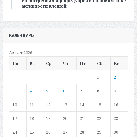
Роспотребнадзор предупредил о новом пике
активности клещей
КАЛЕНДАРЬ
Август 2026
Пн
Вт
Ср
Чт
Пт
Сб
Вс
1
2
3
4
5
6
7
8
9
10
11
12
13
14
15
16
17
18
19
20
21
22
23
24
25
26
27
28
29
30