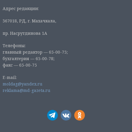
Адрес редакции:
367018, РД, г. Махачкала,
пр. Насрутдинова 1А
Телефоны:
главный редактор — 65-00-75;
бухгалтерия — 65-00-78;
факс — 65-00-75
E-mail:
moldag@yandex.ru
reklama@md-gazeta.ru