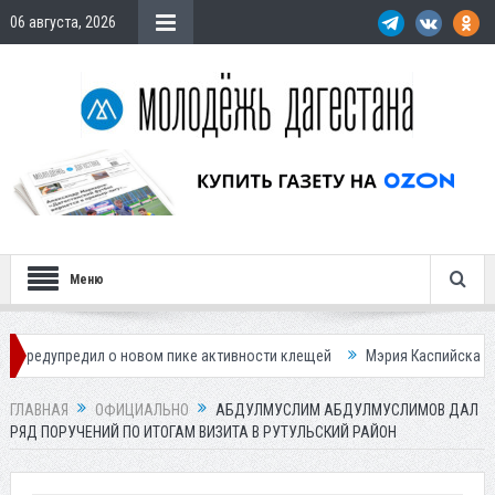
06 августа, 2026
Меню
 о новом пике активности клещей
Мэрия Каспийска назвала причину
ГЛАВНАЯ
ОФИЦИАЛЬНО
АБДУЛМУСЛИМ АБДУЛМУСЛИМОВ ДАЛ
РЯД ПОРУЧЕНИЙ ПО ИТОГАМ ВИЗИТА В РУТУЛЬСКИЙ РАЙОН