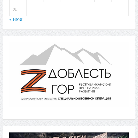
31
« Июл