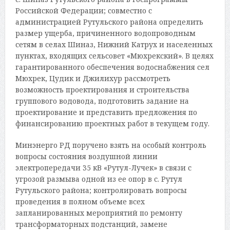
Российской Федерации; совместно с
администрацией Рутульского района определить
размер ущерба, причиненного водопроводным
сетям в селах Шиназ, Нижний Катрух и населенных
пунктах, входящих сельсовет «Мюхрекский». В целях
гарантированного обеспечения водоснабжения сел
Мюхрек, Цудик и Джилихур рассмотреть
возможность проектирования и строительства
группового водовода, подготовить задание на
проектирование и представить предложения по
финансированию проектных работ в текущем году.
Минэнерго РД поручено взять на особый контроль
вопросы состояния воздушной линии
электропередачи 35 кВ «Рутул-Лучек» в связи с
угрозой размыва одной из ее опор в с. Рутул
Рутульского района; контролировать вопросы
проведения в полном объеме всех
запланированных мероприятий по ремонту
трансформаторных подстанций, замене