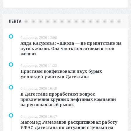
ЛЕНТА
6 августа, 2026 12:08
Аида Касумова: «Школа — не препятствие на
пути к жизни. Она часть подготовки к этой
жизни»
6 августа, 2026 11:22
Приставы конфисковали двух бурых
медведей у жителя Дагестана
6 августа, 2026 10:48
В Дагестане проработают вопрос
привлечения крупных нефтяных компаний
на региональный рынок
6 августа, 2026 10:47
Магомед Рамазанов раскритиковал работу
УФАС Дагестана по ситуации с ценами на