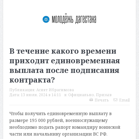
В течение какого времени
приходит единовременная
выплата после подписания
контракта?
Публикация:
Асият Ибрагимова
Дата:
13 июля, 2024 в 14:11
в:
Официально
,
Призыв
Печать
Email
Чтобы получить единовременную выплату в
размере 195 000 рублей, военнослужащему
необходимо подать рапорт командиру воинской
части или начальнику организации ВС РФ.