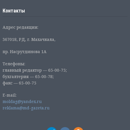
Контакты
Адрес редакции:
367018, РД, г. Махачкала,
пр. Насрутдинова 1А
Телефоны:
главный редактор — 65-00-75;
бухгалтерия — 65-00-78;
факс — 65-00-75
E-mail:
moldag@yandex.ru
reklama@md-gazeta.ru