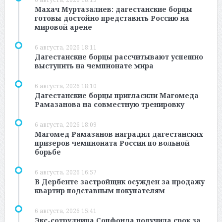
Махач Муртазалиев: дагестанские борцы
готовы достойно представить Россию на
мировой арене
6 августа, 2026 18:11
Дагестанские борцы рассчитывают успешно
выступить на чемпионате мира
6 августа, 2026 18:10
Дагестанские борцы пригласили Магомеда
Рамазанова на совместную тренировку
6 августа, 2026 18:09
Магомед Рамазанов наградил дагестанских
призеров чемпионата России по вольной
борьбе
6 августа, 2026 16:57
В Дербенте застройщик осужден за продажу
квартир подставным покупателям
6 августа, 2026 15:41
Экс-сотрудница Соцфонда получила срок за