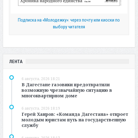
Подписка на «Молодежку»: через почту или киоски по
выбору читателя
ЛЕНТА
6 августа, 2026 18:21
В Дагестане газовики предотвратили
возможную чрезвычайную ситуацию в
многоквартирном доме
6 августа, 2026 18:19
Герей Хаиров: «Команда Дагестана» откроет
молодым юристам путь на государственную
службу
6 августа, 2026 18:13