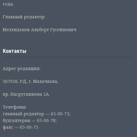
года.
Главный редактор:
Мехтиханов Альберт Гусейнович
Контакты
Адрес редакции:
367018, РД, г. Махачкала,
пр. Насрутдинова 1А
Телефоны:
главный редактор — 65-00-75;
бухгалтерия — 65-00-78;
факс — 65-00-75