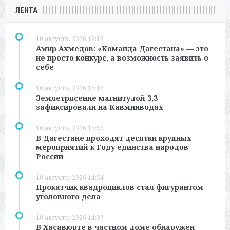
ЛЕНТА
10 августа, 2026 18:18
Амир Ахмедов: «Команда Дагестана» — это
не просто конкурс, а возможность заявить о
себе
10 августа, 2026 16:16
Землетрясение магнитудой 3,3
зафиксировали на Кавминводах
10 августа, 2026 15:59
В Дагестане проходят десятки крупных
мероприятий к Году единства народов
России
10 августа, 2026 14:54
Прокатчик квадроциклов стал фигурантом
уголовного дела
10 августа, 2026 14:37
В Хасавюрте в частном доме обнаружен