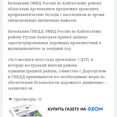
Начальник ОМВД России по Кайтагскому району
Абдусалам Арсланалиев предложил проводить
профилактические беседы с населением во время
еженедельных пятничных намазов.
Начальник ГИБДД ОМВД России по Кайтагскому
району Руслан Халатдаев привел данные
зарегистрированных дорожных происшествий в
муниципалитете за текущий год.
«За 6 месяцев этого года произошло 5 ДТП, в
которых пострадали жители района.
Администрацией района, совместно с Доротделом
и ГИБДД принимаются все необходимые меры по
обеспечению безопасности дорожного движения», –
заключил он.
Просмотры:
53