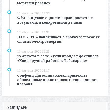
мертвый ребенок
10 августа, 2026 14:33
Фёдор Щукин: единство проверяется не
лозунгами, а конкретными делами
10 августа, 2026 14:31
ПАО «ЕГП» напоминает о сроках и способах
оплаты электроэнергии
10 августа, 2026 14:23
15 августа в селе Хучни пройдёт фестиваль
«Ковёр ручной работы в Табасаране»
10 августа, 2026 13:17
Соцфонд Дагестана начал применять
обновленные правила назначения единого
пособия
КАЛЕНДАРЬ