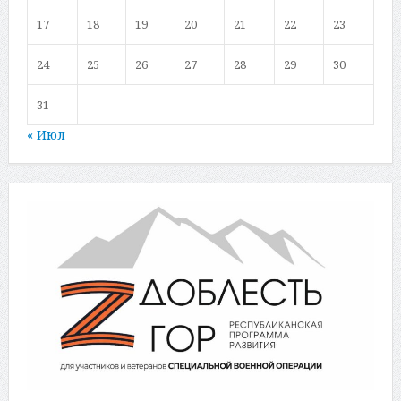
17
18
19
20
21
22
23
24
25
26
27
28
29
30
31
« Июл