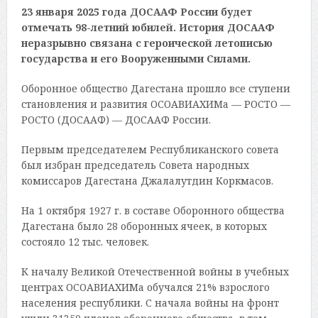
23 января 2025 года ДОСААФ России будет
отмечать 98-летний юбилей. История ДОСААФ
неразрывно связана с героической летописью
государства и его Вооруженными Силами.
Оборонное общество Дагестана прошло все ступени
становления и развития ОСОАВИАХИМа — РОСТО —
РОСТО (ДОСААФ) — ДОСААФ России.
Первым председателем Республиканского совета
был избран председатель Совета народных
комиссаров Дагестана Джалалутдин Коркмасов.
На 1 октября 1927 г. в составе Оборонного общества
Дагестана было 28 оборонных ячеек, в которых
состояло 12 тыс. человек.
К началу Великой Отечественной войны в учебных
центрах ОСОАВИАХИМа обучался 21% взрослого
населения республики. С начала войны на фронт