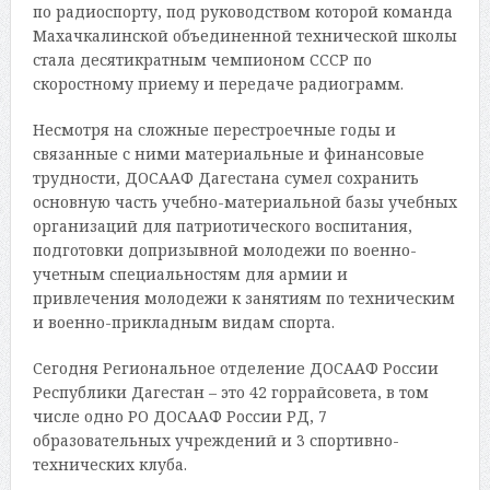
по радиоспорту, под руководством которой команда
Махачкалинской объединенной технической школы
стала десятикратным чемпионом СССР по
скоростному приему и передаче радиограмм.
Несмотря на сложные перестроечные годы и
связанные с ними материальные и финансовые
трудности, ДОСААФ Дагестана сумел сохранить
основную часть учебно-материальной базы учебных
организаций для патриотического воспитания,
подготовки допризывной молодежи по военно-
учетным специальностям для армии и
привлечения молодежи к занятиям по техническим
и военно-прикладным видам спорта.
Сегодня Региональное отделение ДОСААФ России
Республики Дагестан – это 42 горрайсовета, в том
числе одно РО ДОСААФ России РД, 7
образовательных учреждений и 3 спортивно-
технических клуба.