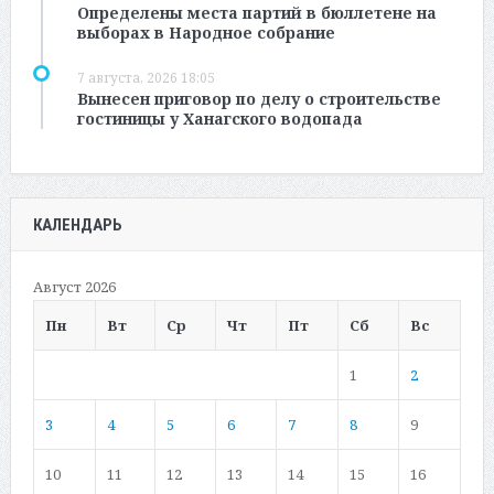
Определены места партий в бюллетене на
выборах в Народное собрание
7 августа, 2026 18:05
Вынесен приговор по делу о строительстве
гостиницы у Ханагского водопада
КАЛЕНДАРЬ
Август 2026
Пн
Вт
Ср
Чт
Пт
Сб
Вс
1
2
3
4
5
6
7
8
9
10
11
12
13
14
15
16