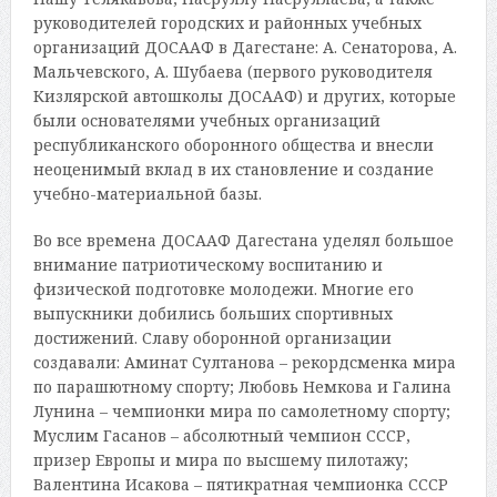
руководителей городских и районных учебных
организаций ДОСААФ в Дагестане: А. Сенаторова, А.
Мальчевского, А. Шубаева (первого руководителя
Кизлярской автошколы ДОСААФ) и других, которые
были основателями учебных организаций
республиканского оборонного общества и внесли
неоценимый вклад в их становление и создание
учебно-материальной базы.
Во все времена ДОСААФ Дагестана уделял большое
внимание патриотическому воспитанию и
физической подготовке молодежи. Многие его
выпускники добились больших спортивных
достижений. Славу оборонной организации
создавали: Аминат Султанова – рекордсменка мира
по парашютному спорту; Любовь Немкова и Галина
Лунина – чемпионки мира по самолетному спорту;
Муслим Гасанов – абсолютный чемпион СССР,
призер Европы и мира по высшему пилотажу;
Валентина Исакова – пятикратная чемпионка СССР