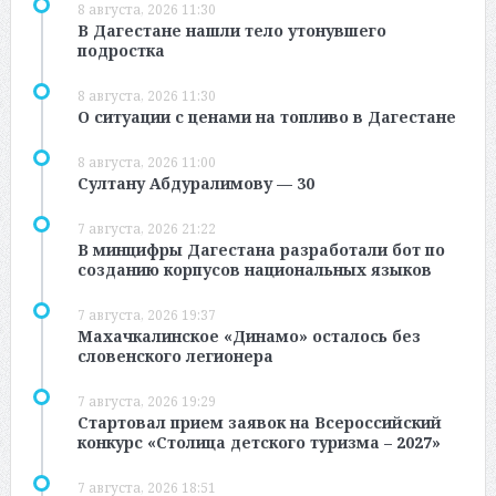
8 августа, 2026 11:30
В Дагестане нашли тело утонувшего
подростка
8 августа, 2026 11:30
О ситуации с ценами на топливо в Дагестане
8 августа, 2026 11:00
Султану Абдуралимову — 30
7 августа, 2026 21:22
В минцифры Дагестана разработали бот по
созданию корпусов национальных языков
7 августа, 2026 19:37
Махачкалинское «Динамо» осталось без
словенского легионера
7 августа, 2026 19:29
Стартовал прием заявок на Всероссийский
конкурс «Столица детского туризма – 2027»
7 августа, 2026 18:51