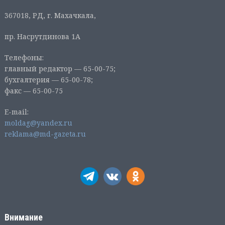
367018, РД, г. Махачкала,
пр. Насрутдинова 1А
Телефоны:
главный редактор — 65-00-75;
бухгалтерия — 65-00-78;
факс — 65-00-75
E-mail:
moldag@yandex.ru
reklama@md-gazeta.ru
Внимание