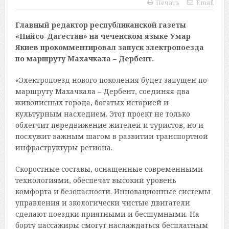
Печать
Email
Главный редактор республиканской газеты
«Нийсо-Дагестан» на чеченском языке Умар
Якиев прокомментировал запуск электропоезда
по маршруту Махачкала – Дербент.
«Электропоезд нового поколения будет запущен по
маршруту Махачкала – Дербент, соединяя два
живописных города, богатых историей и
культурным наследием. Этот проект не только
облегчит передвижение жителей и туристов, но и
послужит важным шагом в развитии транспортной
инфраструктуры региона.
Скоростные составы, оснащенные современными
технологиями, обеспечат высокий уровень
комфорта и безопасности. Инновационные системы
управления и экологически чистые двигатели
сделают поездки приятными и бесшумными. На
борту пассажиры смогут наслаждаться бесплатным