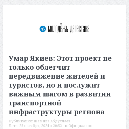
Умар Якиев: Этот проект не
только облегчит
передвижение жителей и
туристов, но и послужит
важным шагом в развитии
транспортной
инфраструктуры региона
Публикация:
Шамиль Абдуллаев
Дата:
25 октября, 2024 в 20:52
в:
Официально