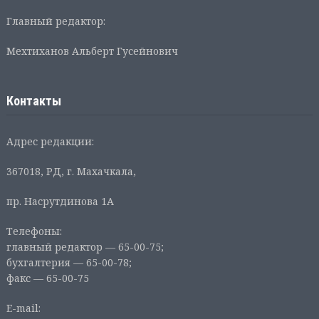
Главный редактор:
Мехтиханов Альберт Гусейнович
Контакты
Адрес редакции:
367018, РД, г. Махачкала,
пр. Насрутдинова 1А
Телефоны:
главный редактор — 65-00-75;
бухгалтерия — 65-00-78;
факс — 65-00-75
E-mail: