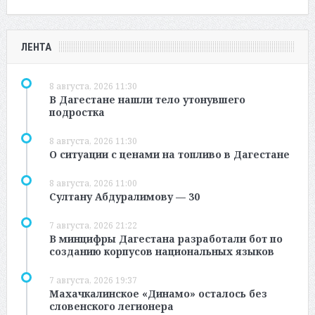
ЛЕНТА
8 августа, 2026 11:30
В Дагестане нашли тело утонувшего
подростка
8 августа, 2026 11:30
О ситуации с ценами на топливо в Дагестане
8 августа, 2026 11:00
Султану Абдуралимову — 30
7 августа, 2026 21:22
В минцифры Дагестана разработали бот по
созданию корпусов национальных языков
7 августа, 2026 19:37
Махачкалинское «Динамо» осталось без
словенского легионера