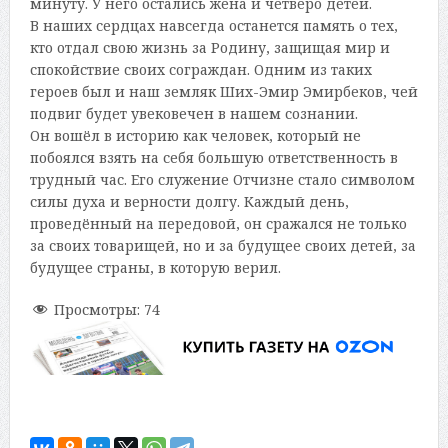
минуту. У него остались жена и четверо детей.
В наших сердцах навсегда останется память о тех,
кто отдал свою жизнь за Родину, защищая мир и
спокойствие своих сограждан. Одним из таких
героев был и наш земляк Ших-Эмир Эмирбеков, чей
подвиг будет увековечен в нашем сознании.
Он вошёл в историю как человек, который не
побоялся взять на себя большую ответственность в
трудный час. Его служение Отчизне стало символом
силы духа и верности долгу. Каждый день,
проведённый на передовой, он сражался не только
за своих товарищей, но и за будущее своих детей, за
будущее страны, в которую верил.
Просмотры:
74