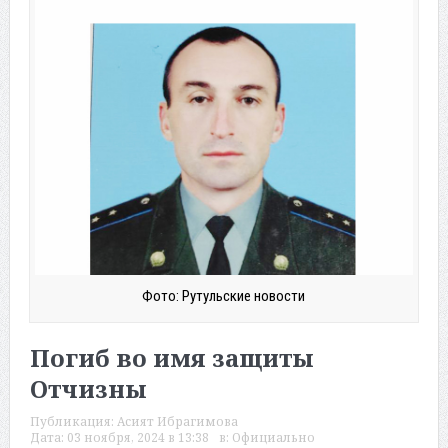
Фото: Рутульские новости
Погиб во имя защиты
Отчизны
Публикация:
Асият Ибрагимова
Дата:
03 ноября, 2024 в 13:38
в:
Официально