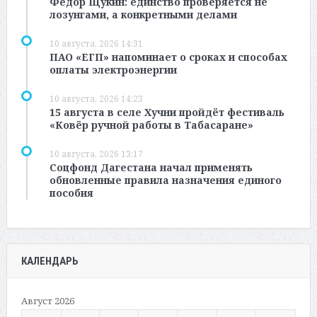
Фёдор Щукин: единство проверяется не
лозунгами, а конкретными делами
10 августа, 2026 14:31
ПАО «ЕГП» напоминает о сроках и способах
оплаты электроэнергии
10 августа, 2026 14:23
15 августа в селе Хучни пройдёт фестиваль
«Ковёр ручной работы в Табасаране»
10 августа, 2026 13:17
Соцфонд Дагестана начал применять
обновленные правила назначения единого
пособия
КАЛЕНДАРЬ
Август 2026