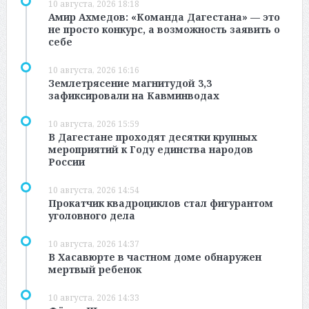
10 августа, 2026 18:18
Амир Ахмедов: «Команда Дагестана» — это
не просто конкурс, а возможность заявить о
себе
10 августа, 2026 16:16
Землетрясение магнитудой 3,3
зафиксировали на Кавминводах
10 августа, 2026 15:59
В Дагестане проходят десятки крупных
мероприятий к Году единства народов
России
10 августа, 2026 14:54
Прокатчик квадроциклов стал фигурантом
уголовного дела
10 августа, 2026 14:37
В Хасавюрте в частном доме обнаружен
мертвый ребенок
10 августа, 2026 14:33