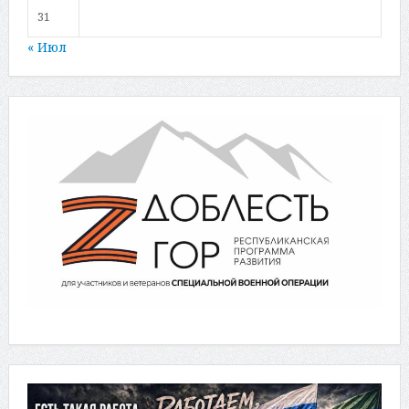
31
« Июл