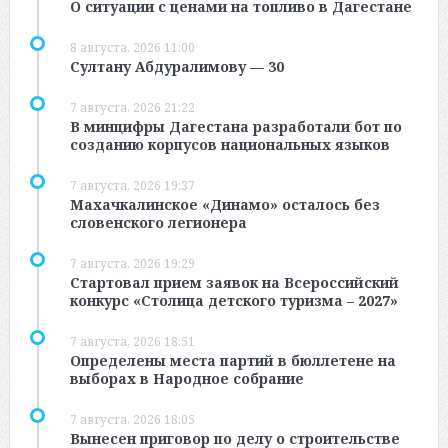
О ситуации с ценами на топливо в Дагестане
8 августа, 2026 11:00
Султану Абдуралимову — 30
7 августа, 2026 21:22
В минцифры Дагестана разработали бот по
созданию корпусов национальных языков
7 августа, 2026 19:37
Махачкалинское «Динамо» осталось без
словенского легионера
7 августа, 2026 19:29
Стартовал прием заявок на Всероссийский
конкурс «Столица детского туризма – 2027»
7 августа, 2026 18:51
Определены места партий в бюллетене на
выборах в Народное собрание
7 августа, 2026 18:05
Вынесен приговор по делу о строительстве