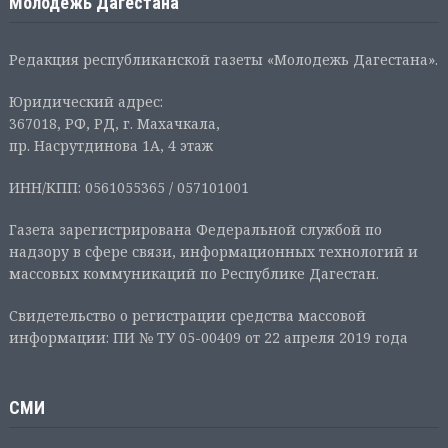
Молодежь Дагестана
Редакция республиканской газеты «Молодежь Дагестана».
Юридический адрес:
367018, РФ, РД, г. Махачкала,
пр. Насрутдинова 1А, 4 этаж
ИНН/КПП: 0561055365 / 057101001
Газета зарегистрирована Федеральной службой по
надзору в сфере связи, информационных технологий и
массовых коммуникаций по Республике Дагестан.
Свидетельство о регистрации средства массовой
информации: ПИ № ТУ 05-00409 от 22 апреля 2019 года
СМИ