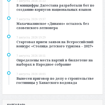
7 августа, 2026 21:22
В минцифры Дагестана разработали бот по
созданию корпусов национальных языков
7 августа, 2026 19:37
Махачкалинское «Динамо» осталось без
словенского легионера
7 августа, 2026 19:29
Стартовал прием заявок на Всероссийский
конкурс «Столица детского туризма – 2027»
7 августа, 2026 18:51
Определены места партий в бюллетене на
выборах в Народное собрание
7 августа, 2026 18:05
Вынесен приговор по делу о строительстве
гостиницы у Ханагского водопада