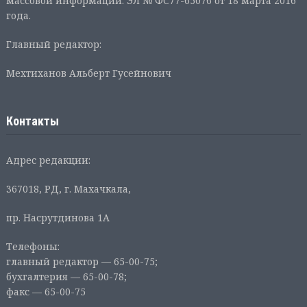
массовой информации: ЭЛ № ФС77-65076 от 18 марта 2016
года.
Главный редактор:
Мехтиханов Альберт Гусейнович
Контакты
Адрес редакции:
367018, РД, г. Махачкала,
пр. Насрутдинова 1А
Телефоны:
главный редактор — 65-00-75;
бухгалтерия — 65-00-78;
факс — 65-00-75