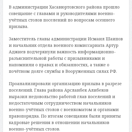
В администрации Хасавюртовского района прошло
совещание с главами и руководителями военно-
учётных столов поселений по вопросам осеннего
призыва.
Заместитель главы администрации Исмаил Шаипов
и начальник отдела военного комиссариата Артур
Аджиев подчеркнули важность информационно-
разъяснительной работы с призывниками и
напомнили о правах и обязанностях, а также о
почётном долге службы в Вооруженных силах РФ.
Проанализировали организацию призыва в разрезе
поселений. Глава района Арсланбек Алибеков
выразил недовольство работой глав поселений и
недостаточным сотрудничеством начальников
военно-учётных столов с военкоматом и органами
правопорядка. По итогам совещания были приняты
кадровые решения в отношении начальников
военно-учётных столов.