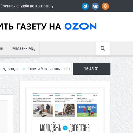
Военная служба по контракту
ии
Магазин МД
ласти Махачкалы планирует внедрить новую систему для улучшения ситуа
15:43:32