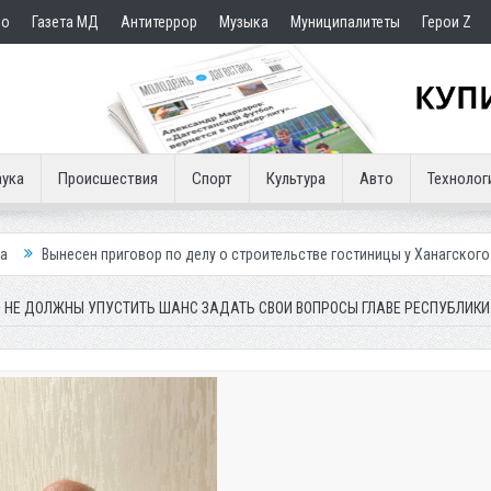
но
Газета МД
Антитеррор
Музыка
Муниципалитеты
Герои Z
ука
Происшествия
Спорт
Культура
Авто
Технолог
иговор по делу о строительстве гостиницы у Ханагского водопада
В
 НЕ ДОЛЖНЫ УПУСТИТЬ ШАНС ЗАДАТЬ СВОИ ВОПРОСЫ ГЛАВЕ РЕСПУБЛИКИ