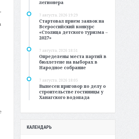
легионера
,
7 августа, 2026 19:29
Стартовал прием заявок на
а
Всероссийский конкурс
«Столица детского туризма –
2027»
7 августа, 2026 18:51
Определены места партий в
бюллетене на выборах в
Народное собрание
7 августа, 2026 18:05
Вынесен приговор по делу о
строительстве гостиницы у
Ханагского водопада
е
КАЛЕНДАРЬ