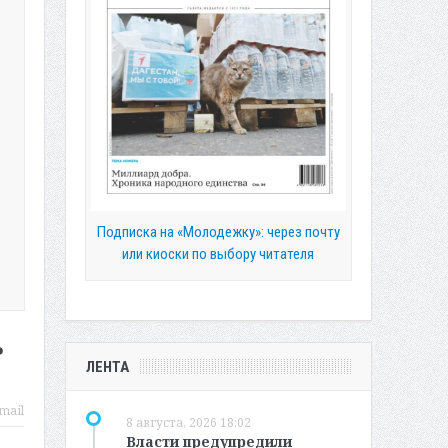
Подписка на «Молодежку»: через почту
или киоски по выбору читателя
ь
ЛЕНТА
mail
8 августа, 2026 18:02
Власти предупредили