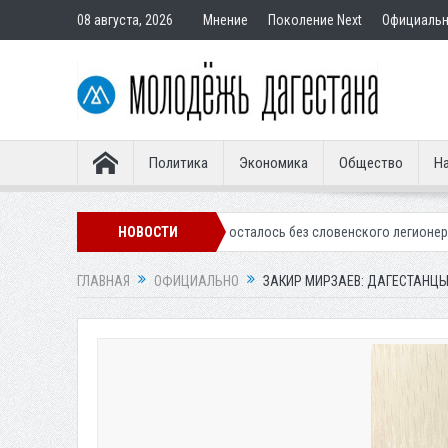
08 августа, 2026
Мнение
Поколение Next
Официаль
Политика
Экономика
Общество
На
алинское «Динамо» осталось без словенского легионера
НОВОСТИ
Вынесен пр
ГЛАВНАЯ
ОФИЦИАЛЬНО
ЗАКИР МИРЗАЕВ: ДАГЕСТАНЦЫ