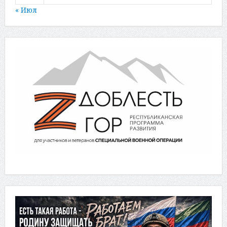
« Июл