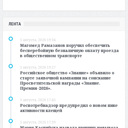
ЛЕНТА
5 августа, 2026 19:34
Магомед Рамазанов поручил обеспечить
бесперебойную безналичную оплату проезда
в общественном транспорте
5 августа, 2026 19:27
Российское общество «Знание» объявило о
старте заявочной кампании на соискание
Просветительской награды «Знание.
Премия-2026».
5 августа, 2026 17:45
Роспотребнадзор предупредил о новом пике
активности клещей
5 августа, 2026 17:39
Мэрия Каспийска назвала причину невывоза