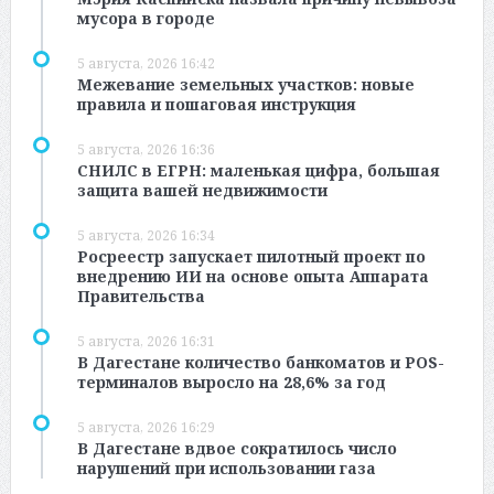
мусора в городе
5 августа, 2026 16:42
Межевание земельных участков: новые
правила и пошаговая инструкция
5 августа, 2026 16:36
СНИЛС в ЕГРН: маленькая цифра, большая
защита вашей недвижимости
5 августа, 2026 16:34
Росреестр запускает пилотный проект по
внедрению ИИ на основе опыта Аппарата
Правительства
5 августа, 2026 16:31
В Дагестане количество банкоматов и POS-
терминалов выросло на 28,6% за год
5 августа, 2026 16:29
В Дагестане вдвое сократилось число
нарушений при использовании газа