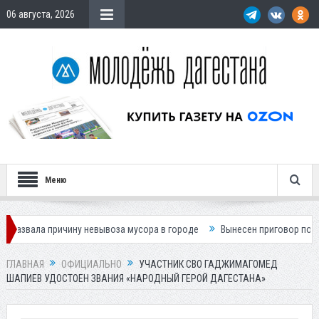
06 августа, 2026
Меню
ричину невывоза мусора в городе
Вынесен приговор по делу о гибел
ГЛАВНАЯ
ОФИЦИАЛЬНО
УЧАСТНИК СВО ГАДЖИМАГОМЕД
ШАПИЕВ УДОСТОЕН ЗВАНИЯ «НАРОДНЫЙ ГЕРОЙ ДАГЕСТАНА»