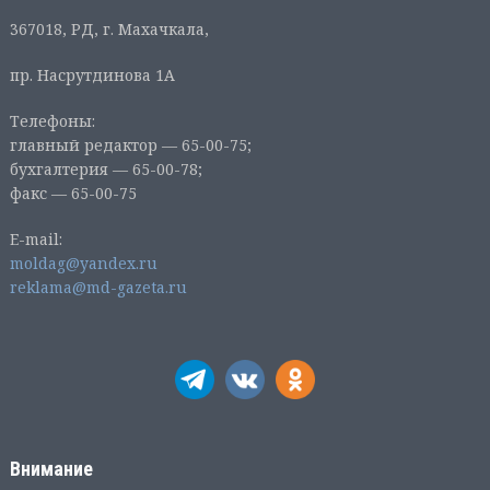
367018, РД, г. Махачкала,
пр. Насрутдинова 1А
Телефоны:
главный редактор — 65-00-75;
бухгалтерия — 65-00-78;
факс — 65-00-75
E-mail:
moldag@yandex.ru
reklama@md-gazeta.ru
Внимание