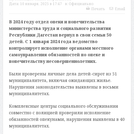
Дата:
10 января, 2025 в 17:47
в:
Официально
Печать
Email
В 2024 году отдел опеки и попечительства
министерства труда и социального развития
Республики Дагестан вернул в свои семьи 50
детей. С 1 января 2024 года ведомство
контролирует исполнение органами местного
самоуправления обязанностей по опеке и
попечительству несовершеннолетних.
Были проверены личные дела детей-сирот из 51
муниципалитета, включая ожидающих жилье.
Нарушения законодательства выявлены в восьми
муниципалитетах.
Комплексные центры социального обслуживания
совместно с полицией проверили исполнение
обязанностей опекунами, нарушения выявлены в 40
муниципалитетах.