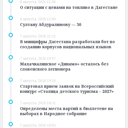
8 августа, 2026 11:30
О ситуации с ценами на топливо в Дагестане
8 августа, 2026 11:00
Султану Абдуралимову — 30
7 августа, 2026 21:22
В минцифры Дагестана разработали бот по
созданию корпусов национальных языков
7 августа, 2026 19:37
Махачкалинское «Динамо» осталось без
словенского легионера
7 августа, 2026 19:29
Стартовал прием заявок на Всероссийский
конкурс «Столица детского туризма – 2027»
7 августа, 2026 18:51
Определены места партий в бюллетене на
выборах в Народное собрание
7 августа, 2026 18:05