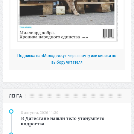
Подписка на «Молодежку»: через почту или киоски по
выбору читателя
ЛЕНТА
8 августа, 2026 11:30
В Дагестане нашли тело утонувшего
подростка