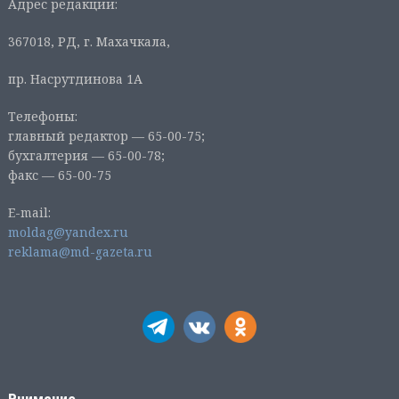
Адрес редакции:
367018, РД, г. Махачкала,
пр. Насрутдинова 1А
Телефоны:
главный редактор — 65-00-75;
бухгалтерия — 65-00-78;
факс — 65-00-75
E-mail:
moldag@yandex.ru
reklama@md-gazeta.ru