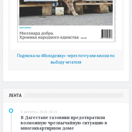
Подписка на «Молодежку»: через почту или киоски по
выбору читателя
ЛЕНТА
6 августа, 2026 18:21
В Дагестане газовики предотвратили
возможную чрезвычайную ситуацию в
многоквартирном доме