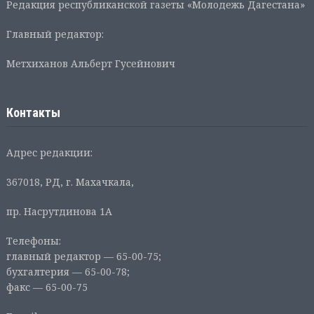
Редакция республиканской газеты «Молодежь Дагестана»
Главный редактор:
Метхиханов Альберт Гусейнович
Контакты
Адрес редакции:
367018, РД, г. Махачкала,
пр. Насрутдинова 1А
Телефоны:
главный редактор — 65-00-75;
бухгалтерия — 65-00-78;
факс — 65-00-75