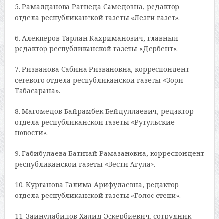
5. Рамалданова Рагнеда Самедовна, редактор
отдела республиканской газеты «Лезги газет».
6. Алекперов Тарлан Кахриманович, главный
редактор республиканской газеты «Дербент».
7. Ризванова Сабина Ризвановна, корреспондент
сетевого отдела республиканской газеты «Зори
Табасарана».
8. Магомедов Байрамбек Бейдуллаевич, редактор
отдела республиканской газеты «Рутульские
новости».
9. Габибулаева Батитай Рамазановна, корреспондент
республиканской газеты «Вести Агула».
10. Курганова Галима Арифулаевна, редактор
отдела республиканской газеты «Голос степи».
11. Зайнулабидов Халид Эскербиевич, сотрудник