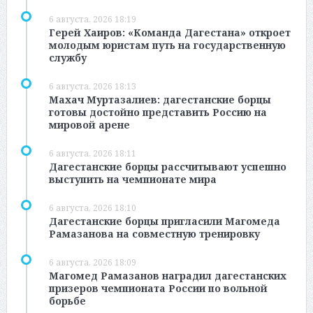
6 августа, 2026 18:19
Герей Хаиров: «Команда Дагестана» откроет
молодым юристам путь на государственную
службу
6 августа, 2026 18:13
Махач Муртазалиев: дагестанские борцы
готовы достойно представить Россию на
мировой арене
6 августа, 2026 18:11
Дагестанские борцы рассчитывают успешно
выступить на чемпионате мира
6 августа, 2026 18:10
Дагестанские борцы пригласили Магомеда
Рамазанова на совместную тренировку
6 августа, 2026 18:09
Магомед Рамазанов наградил дагестанских
призеров чемпионата России по вольной
борьбе