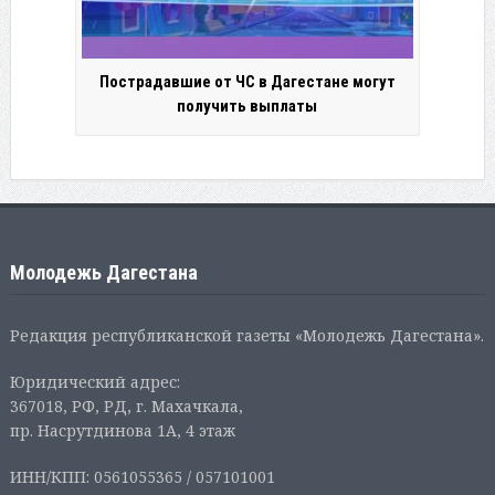
Пострадавшие от ЧС в Дагестане могут
получить выплаты
Молодежь Дагестана
Редакция республиканской газеты «Молодежь Дагестана».
Юридический адрес:
367018, РФ, РД, г. Махачкала,
пр. Насрутдинова 1А, 4 этаж
ИНН/КПП: 0561055365 / 057101001