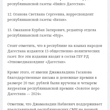
республиканской газеты «Нийсо Дагестан».
12. Оганова Светлана Сергеевна, корреспондент
республиканской газеты «Ватан».
13. Омаханов Курбан Загирович, редактор отдела
республиканской газеты «Нур».
Стоит отметить, что в республике на языках народов
Дагестана издаются 13 общественно-политических
газет. Все эти издания входят в состав ГБУ РД
«Этномедиахолдинг «Дагестан».
Кроме этого, от имени Джамаладина Гасанова
благодарственные письма и денежные премии в
размере 20 тыс. рублей были вручены и четырем
лауреатам республиканской премии «Золотое перо
Дагестана — 2024».
Отметим, что Джамаладин Набиевич поддерживает
представителей республиканских СМИ не первый