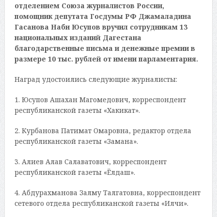
отделением Союза журналистов России,
помощник депутата Госдумы РФ Джамаладина
Гасанова Наби Юсупов вручил сотрудникам 13
национальных изданий Дагестана
благодарственные письма и денежные премии в
размере 10 тыс. рублей от имени парламентария.
Наград удостоились следующие журналисты:
1. Юсупов Ашахан Магомедович, корреспондент
республиканской газеты «Хакикат».
2. Курбанова Патимат Омаровна, редактор отдела
республиканской газеты «Замана».
3. Алиев Алав Салаватович, корреспондент
республиканской газеты «Ёлдаш».
4. Абдурахманова Залму Талгатовна, корреспондент
сетевого отдела республиканской газеты «Илчи».