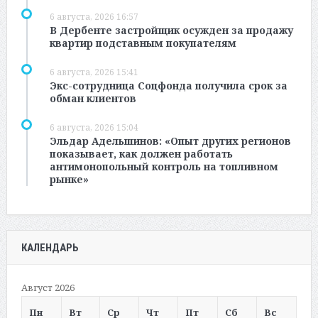
6 августа, 2026 16:57
В Дербенте застройщик осужден за продажу
квартир подставным покупателям
6 августа, 2026 15:41
Экс-сотрудница Соцфонда получила срок за
обман клиентов
6 августа, 2026 15:04
Эльдар Адельшинов: «Опыт других регионов
показывает, как должен работать
антимонопольный контроль на топливном
рынке»
КАЛЕНДАРЬ
Август 2026
Пн
Вт
Ср
Чт
Пт
Сб
Вс