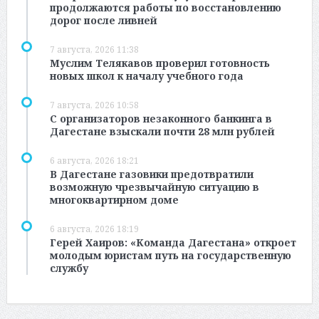
продолжаются работы по восстановлению
дорог после ливней
7 августа, 2026 11:38
Муслим Телякавов проверил готовность
новых школ к началу учебного года
7 августа, 2026 10:58
С организаторов незаконного банкинга в
Дагестане взыскали почти 28 млн рублей
6 августа, 2026 18:21
В Дагестане газовики предотвратили
возможную чрезвычайную ситуацию в
многоквартирном доме
6 августа, 2026 18:19
Герей Хаиров: «Команда Дагестана» откроет
молодым юристам путь на государственную
службу