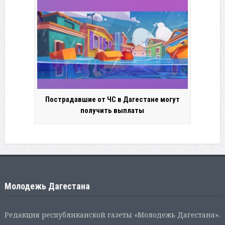
Пострадавшие от ЧС в Дагестане могут
получить выплаты
Молодежь Дагестана
Редакция республиканской газеты «Молодежь Дагестана».