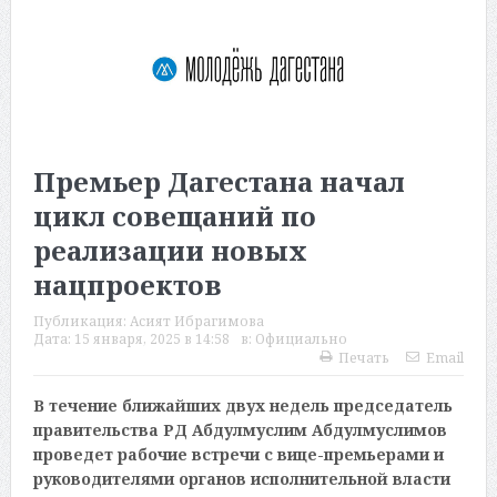
Премьер Дагестана начал
цикл совещаний по
реализации новых
нацпроектов
Публикация:
Асият Ибрагимова
Дата:
15 января, 2025 в 14:58
в:
Официально
Печать
Email
В течение ближайших двух недель председатель
правительства РД Абдулмуслим Абдулмуслимов
проведет рабочие встречи с вице-премьерами и
руководителями органов исполнительной власти