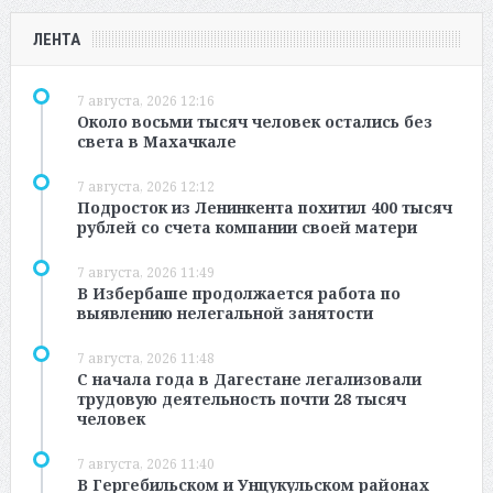
ЛЕНТА
7 августа, 2026 12:16
Около восьми тысяч человек остались без
света в Махачкале
7 августа, 2026 12:12
Подросток из Ленинкента похитил 400 тысяч
рублей со счета компании своей матери
7 августа, 2026 11:49
В Избербаше продолжается работа по
выявлению нелегальной занятости
7 августа, 2026 11:48
С начала года в Дагестане легализовали
трудовую деятельность почти 28 тысяч
человек
7 августа, 2026 11:40
В Гергебильском и Унцукульском районах