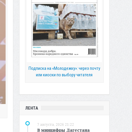
Подписка на «Молодежку»: через почту
или киоски по выбору читателя
ЛЕНТА
7 августа, 2026 21:22
В минцифры Дагестана