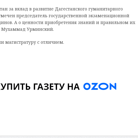
тан за вклад в развитие Дагестанского гуманитарного
отмечен председатель государственной экзаменационной
удинов. А о ценности приобретения знаний и правильном их
к Мухаммад Урминский.
ли магистратуру с отличием.