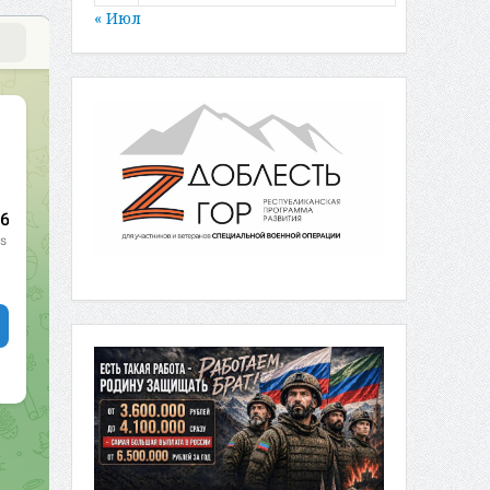
« Июл