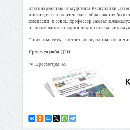
Благодарностью от муфтията Республики Дагес
института и теологического образования был 
комиссии, д.соц.н., профессор Гамзат Джамал
использовании говорил доктор исламских нау
Стоит отметить, что треть выпускников окончи
Пресс-служба ДГИ
Просмотры:
45