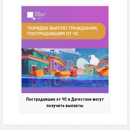
Пострадавшие от ЧС в Дагестане могут
получить выплаты