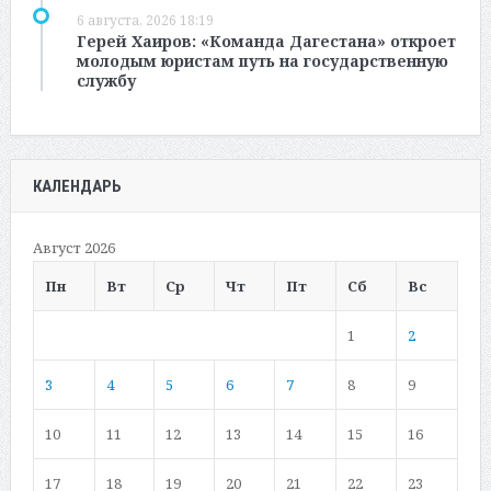
6 августа, 2026 18:19
Герей Хаиров: «Команда Дагестана» откроет
молодым юристам путь на государственную
службу
КАЛЕНДАРЬ
Август 2026
Пн
Вт
Ср
Чт
Пт
Сб
Вс
1
2
3
4
5
6
7
8
9
10
11
12
13
14
15
16
17
18
19
20
21
22
23