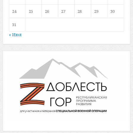
24
25
26
27
28
29
30
31
« Июл