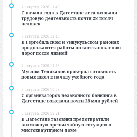
7 августа, 2026 11:48
С начала года в Дагестане легализовали
трудовую деятельность почти 28 тысяч
человек
7 августа, 2026 11:40
В Гергебильском и Унцукульском районах
продолжаются работы по восстановлению
дорог после ливней
7 августа, 2026 11:38
Муслим Телякавов проверил готовность
новых школ к началу учебного года
7 августа, 2026 10:58
С организаторов незаконного банкинга в
Дагестане взыскали почти 28 млн рублей
6 августа, 2026 18:21
В Дагестане газовики предотвратили
возможную чрезвычайную ситуацию в
многоквартирном доме