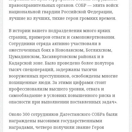
правоохранительных органов. СОБР — элита войск
национальной гвардии Российской Федерации,
лучшие из лучших, тихие герои громких времен.
В истории вашего подразделения много ярких
страниц, примеров отваги и самопожертвования.
Сотрудники отряда активно участвовали в
ожесточенных боях в Новолакском, Ботлихском,
Цумадинском, Хасавюртовском районах и в
Кадарской зоне. Было проведено более полутора
тысяч спецопераций, задержаны тысячи
вооруженных преступников, освобождены многие
похищенные люди. За этими цифрами стоит
профессионализм высшего уровня, отвага и
самообладание в условиях повышенного риска и
опасности при выполнении поставленных задач».
Около 300 сотрудников Дагестанского СОБРа были
награждены высокими государственными
наградами, четверо получили звание Героя