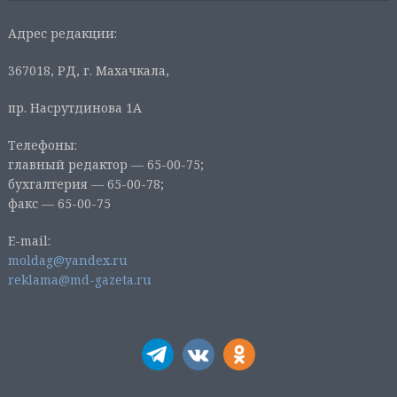
Адрес редакции:
367018, РД, г. Махачкала,
пр. Насрутдинова 1А
Телефоны:
главный редактор — 65-00-75;
бухгалтерия — 65-00-78;
факс — 65-00-75
E-mail:
moldag@yandex.ru
reklama@md-gazeta.ru