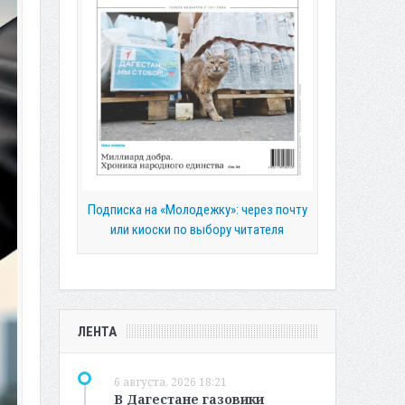
Подписка на «Молодежку»: через почту
или киоски по выбору читателя
ЛЕНТА
6 августа, 2026 18:21
В Дагестане газовики