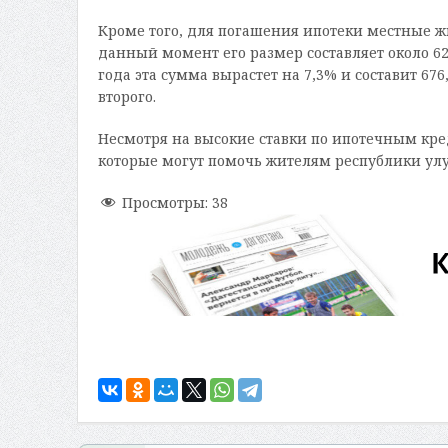
Кроме того, для погашения ипотеки местные ж
данный момент его размер составляет около 629
года эта сумма вырастет на 7,3% и составит 676
второго.
Несмотря на высокие ставки по ипотечным кре
которые могут помочь жителям республики ул
Просмотры:
38