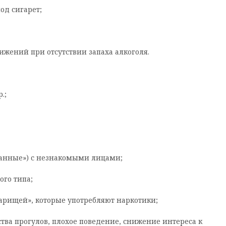
од сигарет;
ижений при отсутствии запаха алкоголя.
.;
ванные») с незнакомыми лицами;
ого типа;
варищей», которые употребляют наркотики;
тва прогулов, плохое поведение, снижение интереса к