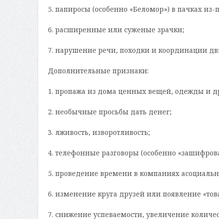
5. папиросы (особенно «Беломор») в пачках из-п
6. расширенные или суженые зрачки;
7. нарушение речи, походки и координации дв
Дополнительные признаки:
1. пропажа из дома ценных вещей, одежды и др
2. необычные просьбы дать денег;
3. лживость, изворотливость;
4. телефонные разговоры (особенно «зашифро
5. проведение времени в компаниях асоциальн
6. изменение круга друзей или появление «то
7. снижение успеваемости, увеличение количес