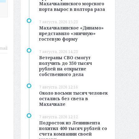
Махачкалинского морского
порта вырос в полтора раза
7 августа, 2026 15:23
Махачкалинское «Динамо»
представило «эпичную»
гостевую форму
mail
7 августа, 2026 14:23
Ветераны СВО смогут
получить до 350 тысяч
рублей на открытие
собственного дела
7 августа, 2026 12:16
Около восьми тысяч человек
остались без света в
Махачкале
7 августа, 2026 12:12
Подросток из Ленинкента
похитил 400 тысяч рублей со
счета компании своей