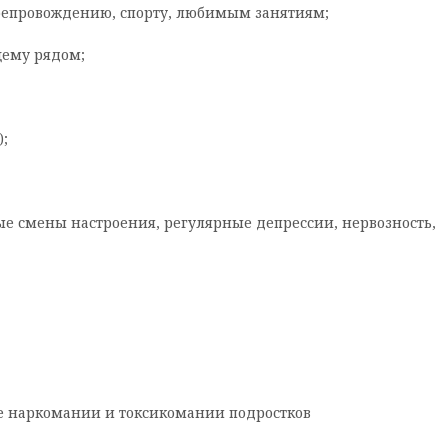
епровождению, спорту, любимым занятиям;
щему рядом;
;
ые смены настроения, регулярные депрессии, нервозность,
е наркомании и токсикомании подростков