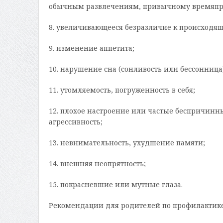
обычным развлечениям, привычному времяпр
8. увеличивающееся безразличие к происходя
9. изменение аппетита;
10. нарушение сна (сонливость или бессонница)
11. утомляемость, погруженность в себя;
12. плохое настроение или частые беспричинн
агрессивность;
13. невнимательность, ухудшение памяти;
14. внешняя неопрятность;
15. покрасневшие или мутные глаза.
Рекомендации для родителей по профилактик